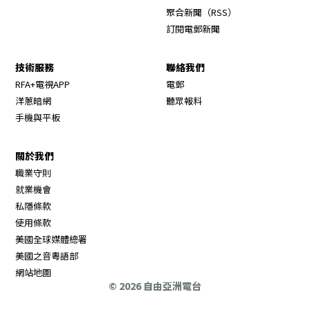
Opens in new wi
聚合新聞（RSS）
訂閱電郵新聞
技術服務
聯絡我們
RFA+電視APP
電郵
洋蔥暗網
聽眾報料
手機與平板
關於我們
職業守則
Opens in new window
就業機會
私隱條款
使用條款
Opens in new window
美國全球媒體總署
Opens in new window
美國之音粵語部
Opens in new window
網站地圖
© 2026 自由亞洲電台