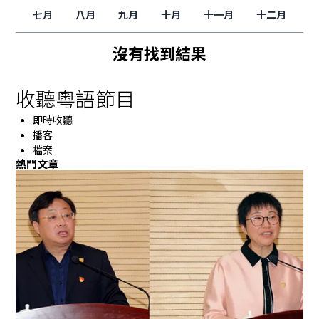
七月
八月
九月
十月
十一月
十二月
沒有找到結果
收聽粵語節目
即時收聽
播客
檔案
熱門文章