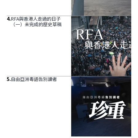
4
.
RFA與香港人走過的日子
（一）未完成的歷史草稿
5
.
自由亞洲粵語告別讀者