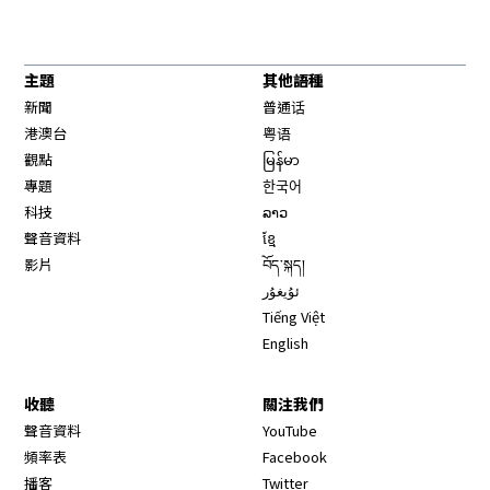
主題
其他語種
新聞
普通话
港澳台
粤语
觀點
မြန်မာ
專題
한국어
科技
ລາວ
聲音資料
ខ្មែ
影片
བོད་སྐད།
ئۇيغۇر
Tiếng Việt
English
收聽
關注我們
Opens in new window
聲音資料
YouTube
Opens in new window
頻率表
Facebook
Opens in new window
播客
Twitter