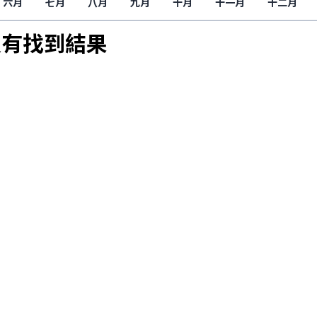
六月
七月
八月
九月
十月
十一月
十二月
沒有找到結果