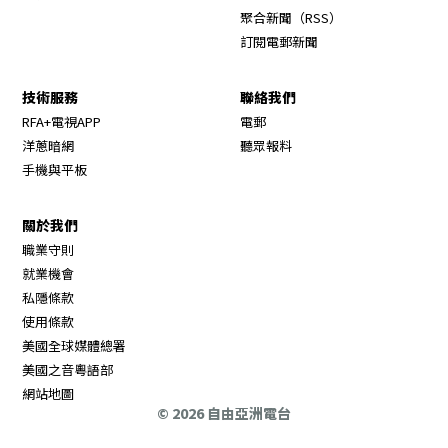
Opens in new wi
聚合新聞（RSS）
訂閱電郵新聞
技術服務
聯絡我們
RFA+電視APP
電郵
洋蔥暗網
聽眾報料
手機與平板
關於我們
職業守則
Opens in new window
就業機會
私隱條款
使用條款
Opens in new window
美國全球媒體總署
Opens in new window
美國之音粵語部
Opens in new window
網站地圖
© 2026 自由亞洲電台