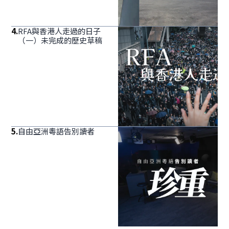
4
.
RFA與香港人走過的日子
（一）未完成的歷史草稿
5
.
自由亞洲粵語告別讀者