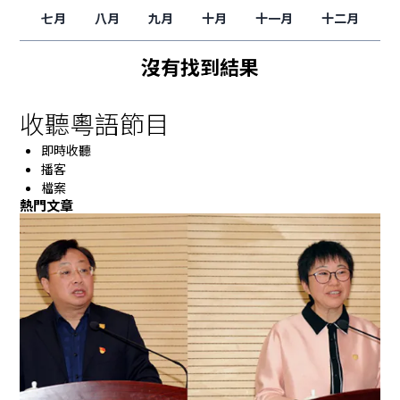
七月
八月
九月
十月
十一月
十二月
沒有找到結果
收聽粵語節目
即時收聽
播客
檔案
熱門文章