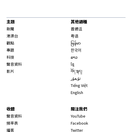
主題
其他語種
新聞
普通话
港澳台
粤语
觀點
မြန်မာ
專題
한국어
科技
ລາວ
聲音資料
ខ្មែ
影片
བོད་སྐད།
ئۇيغۇر
Tiếng Việt
English
收聽
關注我們
Opens in new window
聲音資料
YouTube
Opens in new window
頻率表
Facebook
Opens in new window
播客
Twitter