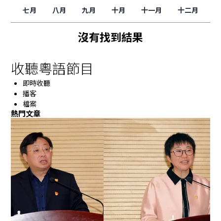
七月
八月
九月
十月
十一月
十二月
沒有找到結果
收聽粵語節目
即時收聽
播客
檔案
熱門文章