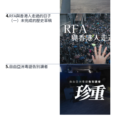
4
.
RFA與香港人走過的日子
（一）未完成的歷史草稿
5
.
自由亞洲粵語告別讀者