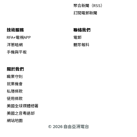
Opens in new wi
聚合新聞（RSS）
訂閱電郵新聞
技術服務
聯絡我們
RFA+電視APP
電郵
洋蔥暗網
聽眾報料
手機與平板
關於我們
職業守則
Opens in new window
就業機會
私隱條款
使用條款
Opens in new window
美國全球媒體總署
Opens in new window
美國之音粵語部
Opens in new window
網站地圖
© 2026 自由亞洲電台