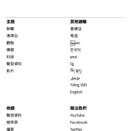
主題
其他語種
新聞
普通话
港澳台
粤语
觀點
မြန်မာ
專題
한국어
科技
ລາວ
聲音資料
ខ្មែ
影片
བོད་སྐད།
ئۇيغۇر
Tiếng Việt
English
收聽
關注我們
Opens in new window
聲音資料
YouTube
Opens in new window
頻率表
Facebook
Opens in new window
播客
Twitter