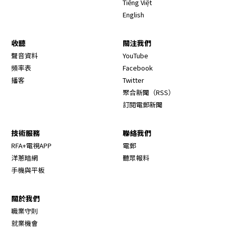
Tiếng Việt
English
收聽
關注我們
Opens in new window
聲音資料
YouTube
Opens in new window
頻率表
Facebook
Opens in new window
播客
Twitter
Opens in new wi
聚合新聞（RSS）
訂閱電郵新聞
技術服務
聯絡我們
RFA+電視APP
電郵
洋蔥暗網
聽眾報料
手機與平板
關於我們
職業守則
Opens in new window
就業機會