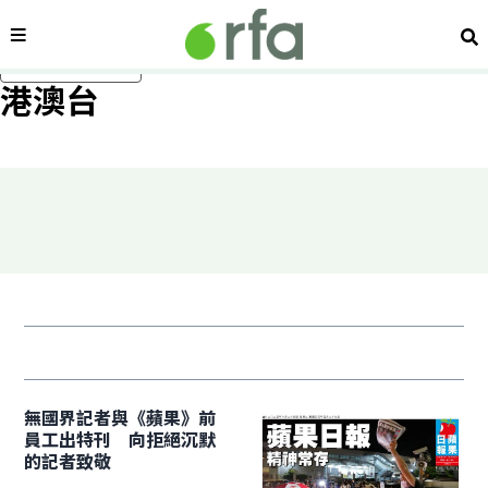
內容分類
搜
跳過主要內容
港澳台
無國界記者與《蘋果》前
員工出特刊 向拒絕沉默
的記者致敬