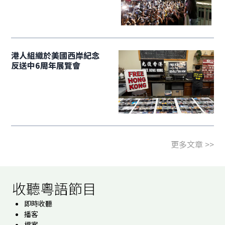
港人組織於美國西岸紀念
反送中6周年展覽會
更多文章 >>
收聽粵語節目
即時收聽
播客
檔案