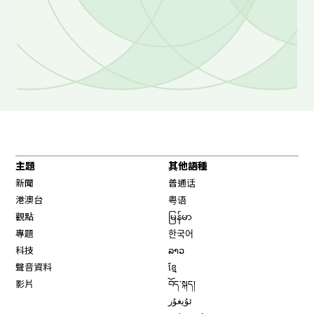
主題
其他語種
新聞
普通话
港澳台
粤语
觀點
မြန်မာ
專題
한국어
科技
ລາວ
聲音資料
ខ្មែ
影片
བོད་སྐད།
ئۇيغۇر