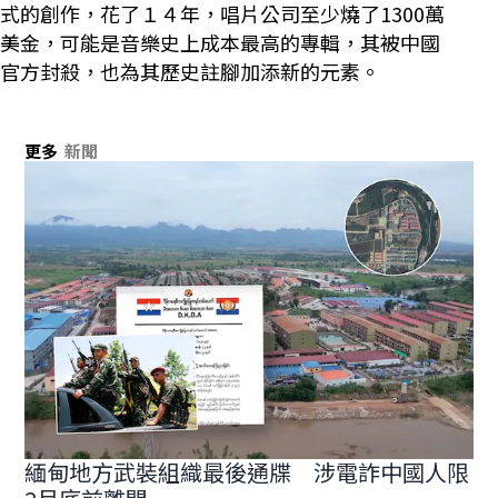
式的創作，花了１４年，唱片公司至少燒了1300萬
美金，可能是音樂史上成本最高的專輯，其被中國
官方封殺，也為其歷史註腳加添新的元素。
更多
新聞
緬甸地方武裝組織最後通牒 涉電詐中國人限