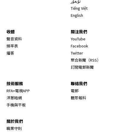
ئۇيغۇر
Tiếng Việt
English
收聽
關注我們
Opens in new window
聲音資料
YouTube
Opens in new window
頻率表
Facebook
Opens in new window
播客
Twitter
Opens in new wi
聚合新聞（RSS）
訂閱電郵新聞
技術服務
聯絡我們
RFA+電視APP
電郵
洋蔥暗網
聽眾報料
手機與平板
關於我們
職業守則