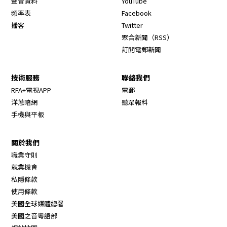
聲音資料
YouTube
Opens in new window
頻率表
Facebook
Opens in new window
播客
Twitter
Opens in new wi
聚合新聞（RSS）
訂閱電郵新聞
技術服務
聯絡我們
RFA+電視APP
電郵
洋蔥暗網
聽眾報料
手機與平板
關於我們
職業守則
Opens in new window
就業機會
私隱條款
使用條款
Opens in new window
美國全球媒體總署
Opens in new window
美國之音粵語部
Opens in new window