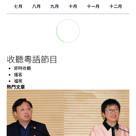
七月
八月
九月
十月
十一月
十二月
收聽粵語節目
即時收聽
播客
檔案
熱門文章