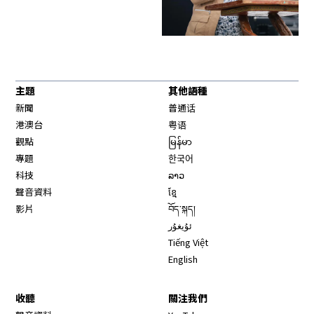
主題
其他語種
新聞
普通话
港澳台
粤语
觀點
မြန်မာ
專題
한국어
科技
ລາວ
聲音資料
ខ្មែ
影片
བོད་སྐད།
ئۇيغۇر
Tiếng Việt
English
收聽
關注我們
Opens in new window