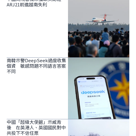
ARJ21前進越南失利
南韓示警DeepSeek過度收集
個資 敏感問題不同語言答案
不同
中國「超級大使館」示威背
後 在英港人、英國國民對中
共投下不信任票