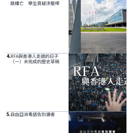
跳樓亡 學生質疑涉壓榨
4
.
RFA與香港人走過的日子
（一）未完成的歷史草稿
5
.
自由亞洲粵語告別讀者