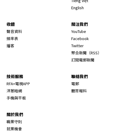
Tiếng Việt
English
收聽
關注我們
Opens in new window
聲音資料
YouTube
Opens in new window
頻率表
Facebook
Opens in new window
播客
Twitter
Opens in new wi
聚合新聞（RSS）
訂閱電郵新聞
技術服務
聯絡我們
RFA+電視APP
電郵
洋蔥暗網
聽眾報料
手機與平板
關於我們
職業守則
Opens in new window
就業機會