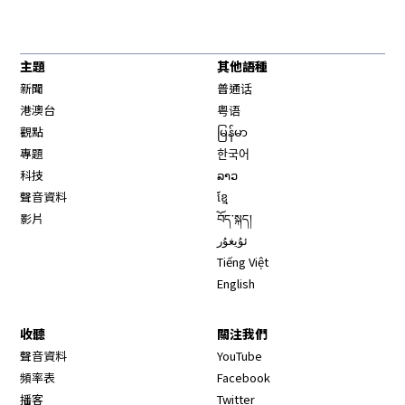
主題
其他語種
新聞
普通话
港澳台
粤语
觀點
မြန်မာ
專題
한국어
科技
ລາວ
聲音資料
ខ្មែ
影片
བོད་སྐད།
ئۇيغۇر
Tiếng Việt
English
收聽
關注我們
Opens in new window
聲音資料
YouTube
Opens in new window
頻率表
Facebook
Opens in new window
播客
Twitter