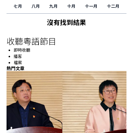
七月
八月
九月
十月
十一月
十二月
沒有找到結果
收聽粵語節目
即時收聽
播客
檔案
熱門文章