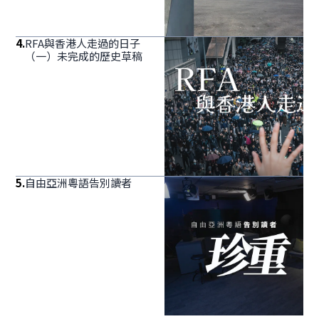
4
.
RFA與香港人走過的日子
（一）未完成的歷史草稿
5
.
自由亞洲粵語告別讀者