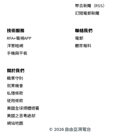
Opens in new wi
聚合新聞（RSS）
訂閱電郵新聞
技術服務
聯絡我們
RFA+電視APP
電郵
洋蔥暗網
聽眾報料
手機與平板
關於我們
職業守則
Opens in new window
就業機會
私隱條款
使用條款
Opens in new window
美國全球媒體總署
Opens in new window
美國之音粵語部
Opens in new window
網站地圖
© 2026 自由亞洲電台