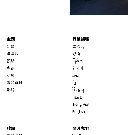
主題
其他語種
新聞
普通话
港澳台
粤语
觀點
မြန်မာ
專題
한국어
科技
ລາວ
聲音資料
ខ្មែ
影片
བོད་སྐད།
ئۇيغۇر
Tiếng Việt
English
收聽
關注我們
Opens in new window