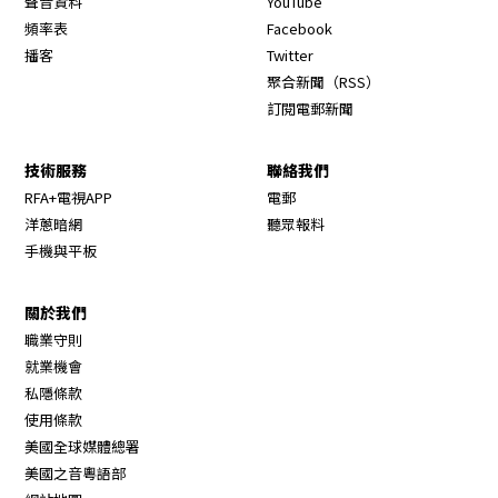
聲音資料
YouTube
Opens in new window
頻率表
Facebook
Opens in new window
播客
Twitter
Opens in new wi
聚合新聞（RSS）
訂閱電郵新聞
技術服務
聯絡我們
RFA+電視APP
電郵
洋蔥暗網
聽眾報料
手機與平板
關於我們
職業守則
Opens in new window
就業機會
私隱條款
使用條款
Opens in new window
美國全球媒體總署
Opens in new window
美國之音粵語部
Opens in new window