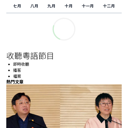
七月
八月
九月
十月
十一月
十二月
收聽粵語節目
即時收聽
播客
檔案
熱門文章