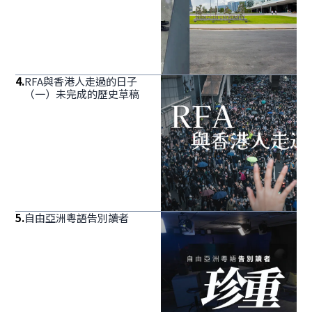
4
.
RFA與香港人走過的日子
（一）未完成的歷史草稿
5
.
自由亞洲粵語告別讀者