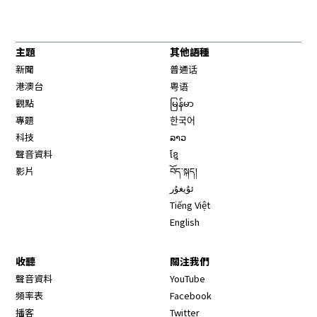
主題
其他語種
新聞
普通话
港澳台
粤语
觀點
မြန်မာ
專題
한국어
科技
ລາວ
聲音資料
ខ្មែ
影片
བོད་སྐད།
ئۇيغۇر
Tiếng Việt
English
收聽
關注我們
Opens in new window
聲音資料
YouTube
Opens in new window
頻率表
Facebook
Opens in new window
播客
Twitter