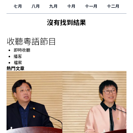
七月
八月
九月
十月
十一月
十二月
沒有找到結果
收聽粵語節目
即時收聽
播客
檔案
熱門文章