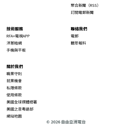
Opens in new wi
聚合新聞（RSS）
訂閱電郵新聞
技術服務
聯絡我們
RFA+電視APP
電郵
洋蔥暗網
聽眾報料
手機與平板
關於我們
職業守則
Opens in new window
就業機會
私隱條款
使用條款
Opens in new window
美國全球媒體總署
Opens in new window
美國之音粵語部
Opens in new window
網站地圖
© 2026 自由亞洲電台