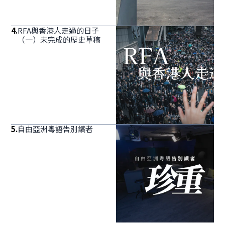
4
.
RFA與香港人走過的日子
（一）未完成的歷史草稿
5
.
自由亞洲粵語告別讀者