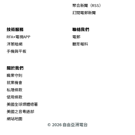
Opens in new wi
聚合新聞（RSS）
訂閱電郵新聞
技術服務
聯絡我們
RFA+電視APP
電郵
洋蔥暗網
聽眾報料
手機與平板
關於我們
職業守則
Opens in new window
就業機會
私隱條款
使用條款
Opens in new window
美國全球媒體總署
Opens in new window
美國之音粵語部
Opens in new window
網站地圖
© 2026 自由亞洲電台