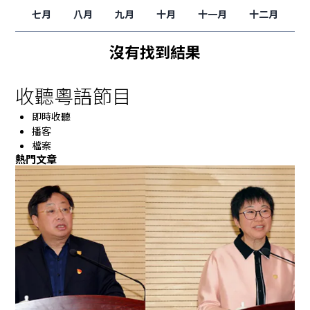
七月
八月
九月
十月
十一月
十二月
沒有找到結果
收聽粵語節目
即時收聽
播客
檔案
熱門文章