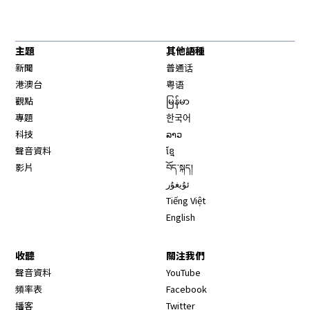
主題
其他語種
新聞
普通话
港澳台
粤语
觀點
မြန်မာ
專題
한국어
科技
ລາວ
聲音資料
ខ្មែ
影片
བོད་སྐད།
ئۇيغۇر
Tiếng Việt
English
收聽
關注我們
Opens in new window
聲音資料
YouTube
Opens in new window
頻率表
Facebook
Opens in new window
播客
Twitter