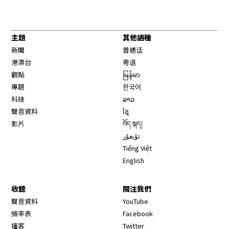
主題
其他語種
新聞
普通话
港澳台
粤语
觀點
မြန်မာ
專題
한국어
科技
ລາວ
聲音資料
ខ្មែ
影片
བོད་སྐད།
ئۇيغۇر
Tiếng Việt
English
收聽
關注我們
Opens in new window
聲音資料
YouTube
Opens in new window
頻率表
Facebook
Opens in new window
播客
Twitter