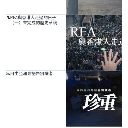
4
.
RFA與香港人走過的日子
（一）未完成的歷史草稿
5
.
自由亞洲粵語告別讀者