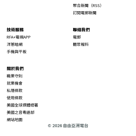
Opens in new wi
聚合新聞（RSS）
訂閱電郵新聞
技術服務
聯絡我們
RFA+電視APP
電郵
洋蔥暗網
聽眾報料
手機與平板
關於我們
職業守則
Opens in new window
就業機會
私隱條款
使用條款
Opens in new window
美國全球媒體總署
Opens in new window
美國之音粵語部
Opens in new window
網站地圖
© 2026 自由亞洲電台