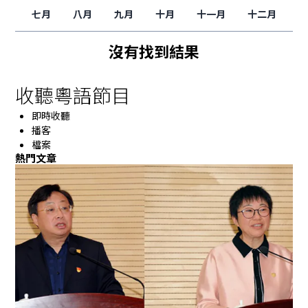
七月
八月
九月
十月
十一月
十二月
沒有找到結果
收聽粵語節目
即時收聽
播客
檔案
熱門文章