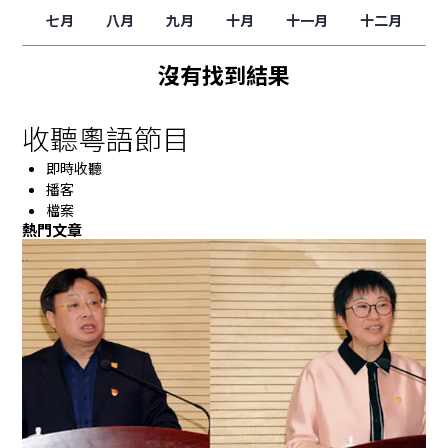
七月
八月
九月
十月
十一月
十二月
沒有找到結果
收聽粵語節目
即時收聽
播客
檔案
熱門文章