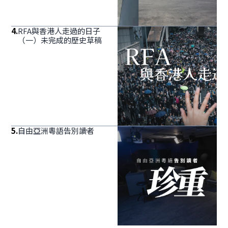
4
.
RFA與香港人走過的日子
（一）未完成的歷史草稿
5
.
自由亞洲粵語告別讀者