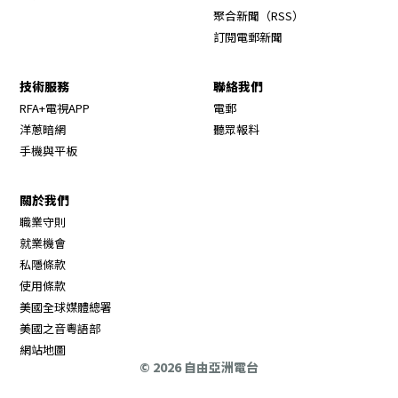
Opens in new wi
聚合新聞（RSS）
訂閱電郵新聞
技術服務
聯絡我們
RFA+電視APP
電郵
洋蔥暗網
聽眾報料
手機與平板
關於我們
職業守則
Opens in new window
就業機會
私隱條款
使用條款
Opens in new window
美國全球媒體總署
Opens in new window
美國之音粵語部
Opens in new window
網站地圖
© 2026 自由亞洲電台