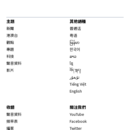
主題
其他語種
新聞
普通话
港澳台
粤语
觀點
မြန်မာ
專題
한국어
科技
ລາວ
聲音資料
ខ្មែ
影片
བོད་སྐད།
ئۇيغۇر
Tiếng Việt
English
收聽
關注我們
Opens in new window
聲音資料
YouTube
Opens in new window
頻率表
Facebook
Opens in new window
播客
Twitter