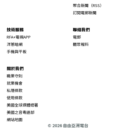
Opens in new wi
聚合新聞（RSS）
訂閱電郵新聞
技術服務
聯絡我們
RFA+電視APP
電郵
洋蔥暗網
聽眾報料
手機與平板
關於我們
職業守則
Opens in new window
就業機會
私隱條款
使用條款
Opens in new window
美國全球媒體總署
Opens in new window
美國之音粵語部
Opens in new window
網站地圖
© 2026 自由亞洲電台