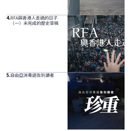
4
.
RFA與香港人走過的日子
（一）未完成的歷史草稿
5
.
自由亞洲粵語告別讀者