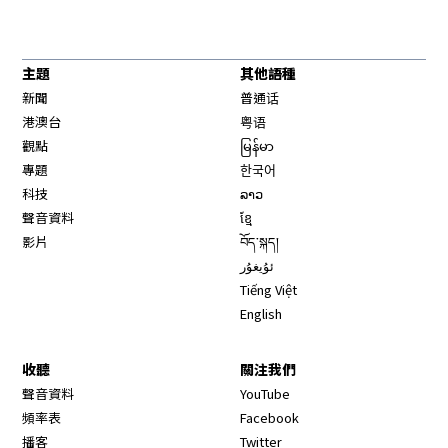
主題
其他語種
新聞
普通话
港澳台
粤语
觀點
မြန်မာ
專題
한국어
科技
ລາວ
聲音資料
ខ្មែ
影片
བོད་སྐད།
ئۇيغۇر
Tiếng Việt
English
收聽
關注我們
Opens in new window
聲音資料
YouTube
Opens in new window
頻率表
Facebook
Opens in new window
播客
Twitter