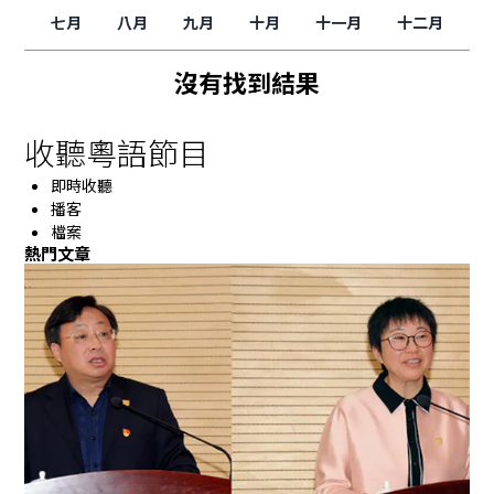
七月
八月
九月
十月
十一月
十二月
沒有找到結果
收聽粵語節目
即時收聽
播客
檔案
熱門文章