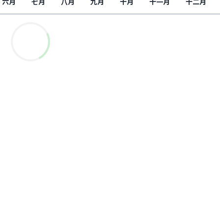
六月
七月
八月
九月
十月
十一月
十二月