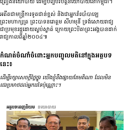
ព្រៀង​នយោបាយ ដើម្បី​បញ្ចប់​វិបត្តិ​នយោបាយ​នៅ​កម្ពុជា។
អតីត​ជា​មន្ត្រី​ការទូត​ជាន់​ខ្ពស់ និង​ជា​អ្នក​រាំ​របាំ​បាឡេ
ព្រះមហាក្សត្រ ព្រះបាទ​នរោត្តម សីហមុនី ទ្រង់​សោយរាជ្យ​
ជា​ប្រមុខ​រដ្ឋ​ដោយ​ស្ងប់ស្ងាត់ ក្រោយ​ព្រះ​បិតា​ព្រះអង្គ​បាន​ដាក់​
រាជ្យ​កាល​ពី​ឆ្នាំ​២០០៤៕
កំណត់ចំណាំចំពោះអ្នកបញ្ចូលមតិនៅក្នុងអត្ថបទ
នេះ៖
ដើម្បី​រក្សា​សេចក្ដី​ថ្លៃថ្នូរ យើង​ខ្ញុំ​នឹង​ផ្សាយ​តែ​មតិ​ណា ដែល​មិន​
ជេរ​ប្រមាថ​ដល់​អ្នក​ដទៃ​ប៉ុណ្ណោះ។
អត្ថបទពេញនិយម
នយោបាយ