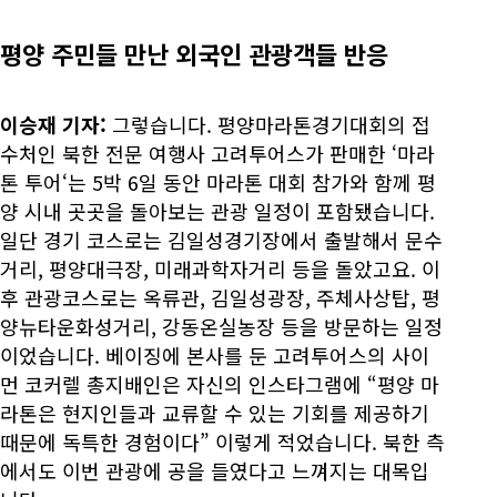
평양 주민들 만난 외국인 관광객들 반응
이승재 기자:
그렇습니다. 평양마라톤경기대회의 접
수처인 북한 전문 여행사 고려투어스가 판매한 ‘마라
톤 투어‘는 5박 6일 동안 마라톤 대회 참가와 함께 평
양 시내 곳곳을 돌아보는 관광 일정이 포함됐습니다.
일단 경기 코스로는 김일성경기장에서 출발해서 문수
거리, 평양대극장, 미래과학자거리 등을 돌았고요. 이
후 관광코스로는 옥류관, 김일성광장, 주체사상탑, 평
양뉴타운화성거리, 강동온실농장 등을 방문하는 일정
이었습니다. 베이징에 본사를 둔 고려투어스의 사이
먼 코커렐 총지배인은 자신의 인스타그램에 “평양 마
라톤은 현지인들과 교류할 수 있는 기회를 제공하기
때문에 독특한 경험이다” 이렇게 적었습니다. 북한 측
에서도 이번 관광에 공을 들였다고 느껴지는 대목입