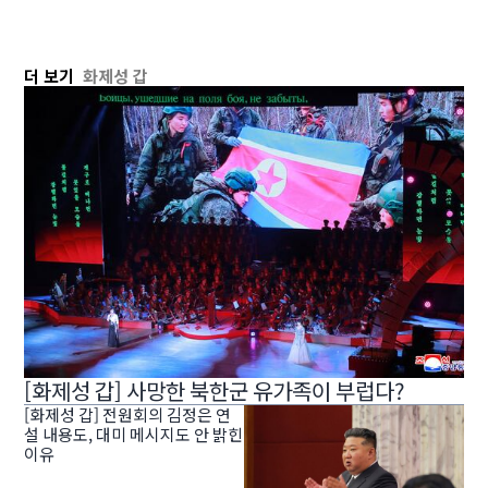
더 보기
화제성 갑
[화제성 갑] 사망한 북한군 유가족이 부럽다?
[화제성 갑] 전원회의 김정은 연
설 내용도, 대미 메시지도 안 밝힌
이유