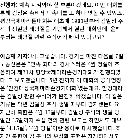
진행자:
계속 지켜봐야 할 부분이겠네요. 이번 대회를
통해 김정은 총비서의 속내를 또 하나 엿볼 수 있었죠.
평양국제마라톤대회는 애초에 1981년부터 김일성 주
석의 생일인 태양절을 기념해서 열린 대회인데, 올해
부터는 태양절 관련 수식어가 빠져 있다고요?
이승재 기자:
네. 그렇습니다. 경기를 마친 다음날 7일
노동신문은 “민족 최대의 경사스러운 4월 명절에 즈
음하여 제31차 평양국제마라손경기대회가 진행되였
다”고 보도했습니다. 5년 전까지 이 대회의 공식명칭
은 ‘만경대상국제마라손경기대회‘였는데요. 만경대라
는 김일성 관련 수식어가 완전히 빠졌습니다. 이 같은
기류는 작년 김일성 주석 생일 때부터 감지됐는데요.
지난해 북한은 4월 13일부터 김일성 주석의 생일 당
일인 15일까지 수십 건의 관련 보도를 하면서도 대부
분 ‘4.15절‘, ‘4월 명절‘이란 용어로 대체했습니다. 하
지만 북한이 김 주석의 우상화 표현은 자제하면서도