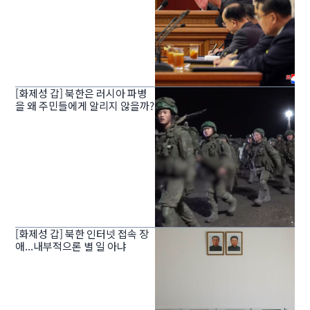
[화제성 갑] 북한은 러시아 파병
을 왜 주민들에게 알리지 않을까?
[화제성 갑] 북한 인터넷 접속 장
애...내부적으론 별 일 아냐