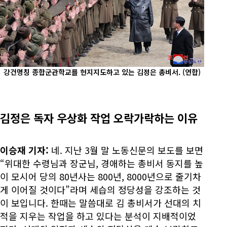
강건명칭 종합군관학교를 현지지도하고 있는 김정은 총비서.
(연합)
김정은 독자 우상화 작업 오락가락하는 이유
이승재 기자:
네. 지난 3월 말 노동신문의 보도를 보면
“위대한 수령님과 장군님, 경애하는 총비서 동지를 높
이 모시어 당의 80년사는 800년, 8000년으로 줄기차
게 이어질 것이다”라며 세습의 정당성을 강조하는 것
이 보입니다. 한때는 말씀대로 김 총비서가 선대의 치
적을 지우는 작업을 하고 있다는 분석이 지배적이었