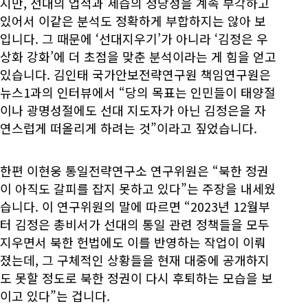
지만, 선대의 업적과 세습의 정당성을 계속 부각하고
있어서 이같은 분석도 정확하게 부합하지는 않아 보
입니다. 그 때문에 ‘선대지우기’가 아니라 ‘김정은 우
상화 강화’에 더 초점을 맞춘 분석이라는 게 힘을 얻고
있습니다. 김인태 국가안보전략연구원 책임연구원은
뉴스1과의 인터뷰에서 “당의 목표는 인민들이 태양절
이나 광명성절에도 선대 지도자가 아닌 김정은을 자
연스럽게 떠올리게 하려는 것”이라고 짚었습니다.
한편 이현웅 통일전략연구소 연구위원은 “북한 정권
이 아직도 갈피를 잡지 못하고 있다”는 주장을 내세웠
습니다. 이 연구위원의 말에 따르면 “2023년 12월부
터 김정은 총비서가 선대의 통일 관련 정책들을 모두
지우면서 북한 헌법에도 이를 반영하는 작업이 이뤄
졌는데, 그 구체적인 상황들을 현재 대중에 공개하지
도 못할 정도로 북한 정권이 다시 후퇴하는 모습을 보
이고 있다”는 겁니다.