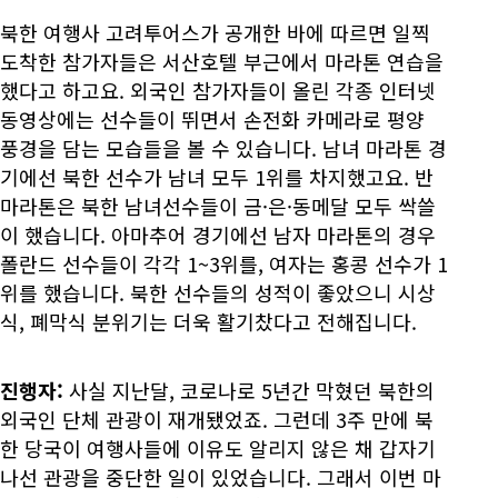
북한 여행사 고려투어스가 공개한 바에 따르면 일찍
도착한 참가자들은 서산호텔 부근에서 마라톤 연습을
했다고 하고요. 외국인 참가자들이 올린 각종 인터넷
동영상에는 선수들이 뛰면서 손전화 카메라로 평양
풍경을 담는 모습들을 볼 수 있습니다. 남녀 마라톤 경
기에선 북한 선수가 남녀 모두 1위를 차지했고요. 반
마라톤은 북한 남녀선수들이 금·은·동메달 모두 싹쓸
이 했습니다. 아마추어 경기에선 남자 마라톤의 경우
폴란드 선수들이 각각 1~3위를, 여자는 홍콩 선수가 1
위를 했습니다. 북한 선수들의 성적이 좋았으니 시상
식, 폐막식 분위기는 더욱 활기찼다고 전해집니다.
진행자:
사실 지난달, 코로나로 5년간 막혔던 북한의
외국인 단체 관광이 재개됐었죠. 그런데 3주 만에 북
한 당국이 여행사들에 이유도 알리지 않은 채 갑자기
나선 관광을 중단한 일이 있었습니다. 그래서 이번 마