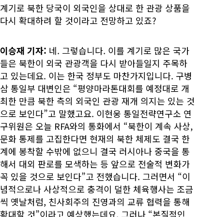
계기로 북한 당국이 외국인을 상대로 한 관광 상품을
다시 확대하려 할 것이라고 전망하고 있죠?
이승재 기자:
네. 그렇습니다. 이를 계기로 많은 국가
들은 북한이 외국 관광객을 다시 받아들일지 주목하
고 있는데요. 이는 한국 정부도 마찬가지입니다. 구병
삼 통일부 대변인은 “평양마라톤대회를 예정대로 개
최한 만큼 북한 측의 외국인 관광 재개 의지는 있는 것
으로 보인다”고 말했고요. 이현웅 통일전략연구소 연
구위원은 오늘 RFA와의 통화에서 “북한이 계속 사상,
문화 통제를 고집한다면 현재의 북한 체제도 결국 한
계에 봉착할 수밖에 없으니 결국 러시아나 중국을 통
해서 대외 판로를 모색하는 등 앞으로 전술적 변화가
꼭 있을 것으로 보인다”고 전했습니다. 그러면서 “이
념적으로나 사상적으로 충격이 덜한 체육행사는 조금
씩 옛날처럼, 친사회주의 진영과의 교류 협력을 통해
확대할 것”이라고 예상했는데요. 그러나 “본질적인