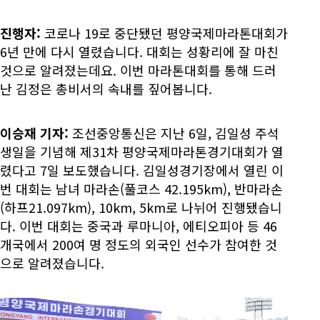
진행자:
코로나 19로
중단됐던 평양국제마라톤대회가
6년 만에 다시 열렸습니다. 대회는 성황리에 잘 마친
것으로 알려졌는데요. 이번 마라톤대회를 통해 드러
난 김정은 총비서의 속내를 짚어봅니다.
이승재 기자:
조선중앙통신은 지난 6일, 김일성 주석
생일을 기념해 제31차 평양국제마라톤경기대회가 열
렸다고 7일 보도했습니다. 김일성경기장에서 열린 이
번 대회는 남녀 마라손(풀코스 42.195km), 반마라손
(하프21.097km), 10km, 5km로 나뉘어 진행됐습니
다. 이번 대회는 중국과 루마니아, 에티오피아 등 46
개국에서 200여 명 정도의 외국인 선수가 참여한 것
으로 알려졌습니다.