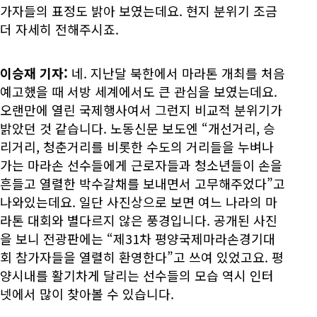
가자들의 표정도 밝아 보였는데요. 현지 분위기 조금
더 자세히 전해주시죠.
이승재 기자:
네. 지난달 북한에서 마라톤 개최를 처음
예고했을 때 서방 세계에서도 큰 관심을 보였는데요.
오랜만에 열린 국제행사여서 그런지 비교적 분위기가
밝았던 것 같습니다. 노동신문 보도엔 “개선거리, 승
리거리, 청춘거리를 비롯한 수도의 거리들을 누벼나
가는 마라손 선수들에게 근로자들과 청소년들이 손을
흔들고 열렬한 박수갈채를 보내면서 고무해주었다”고
나와있는데요. 일단 사진상으로 보면 여느 나라의 마
라톤 대회와 별다르지 않은 풍경입니다. 공개된 사진
을 보니 전광판에는 “제31차 평양국제마라손경기대
회 참가자들을 열렬히 환영한다”고 쓰여 있었고요. 평
양시내를 활기차게 달리는 선수들의 모습 역시 인터
넷에서 많이 찾아볼 수 있습니다.