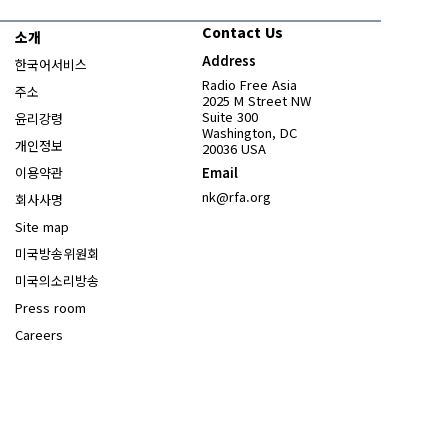
Contact Us
소개
Address
한국어서비스
Radio Free Asia
주소
2025 M Street NW
Suite 300
윤리강령
Washington, DC
개인정보
20036 USA
이용약관
Email
nk@rfa.org
회사사명
Site map
Opens in new window
미국방송위원회
Opens in new window
미국의소리방송
Press room
Opens in new window
Careers