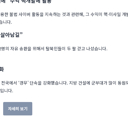
행위에 “수익 핵개발에 활용”
활용한 불법 사이버 활동을 지속하는 것과 관련해, 그 수익이 핵·미사일 개
습니다.
 살아남길”
2명의 자유 송환을 위해서 탈북민들이 두 팔 걷고 나섰습니다.
강화
 전국에서 ‘경무’ 단속을 강화했습니다. 지방 건설에 군부대가 많이 동원
문입니다.
자세히 보기
이 주제에 대한 스토리 더 보기