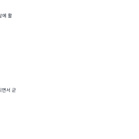
발에 활
되면서 군