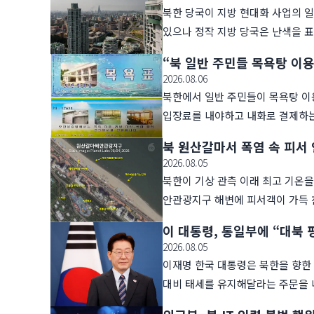
북한 당국이 지방 현대화 사업의 
있으나 정작 지방 당국은 난색을 
“북 일반 주민들 목욕탕 이용
2026.08.06
북한에서 일반 주민들이 목욕탕 이
입장료를 내야하고 내화로 결제하는
북 원산갈마서 폭염 속 피서
2026.08.05
북한이 기상 관측 이래 최고 기온
안관광지구 해변에 피서객이 가득 
이 대통령, 통일부에 “대북
2026.08.05
이재명 한국 대통령은 북한을 향한
대비 태세를 유지해달라는 주문을 