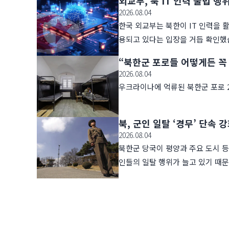
외교부, 북 IT 인력 불법 
2026.08.04
한국 외교부는 북한이 IT 인력을 
용되고 있다는 입장을 거듭 확인했
“북한군 포로들 어떻게든 꼭
2026.08.04
우크라이나에 억류된 북한군 포로 
북, 군인 일탈 ‘경무’ 단속 
2026.08.04
북한군 당국이 평양과 주요 도시 등
인들의 일탈 행위가 늘고 있기 때