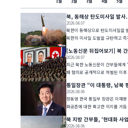
1월
2월
3월
4월
5월
북, 동해상 탄도미사일 발사.
2026.08.07
북한이 동해상으로 탄도미사일을 발
북한의 미사일 도발을 규탄하고 즉
[노동신문 뒤집어보기] 북 간
2026.08.07
최근 북한 노동신문이 간부들에게 
패 혐의로 공개적으로 처벌된 이후
통일장관 “이 대통령, 남북 
2026.08.06
정동영 한국 통일부 장관은 이재명 
화공존에 대한 확고한 의지를 거듭
북 지방 간부들, ‘현대화 사
2026.08.06