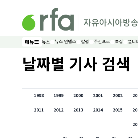
메인 콘텐츠로 건너뛰기
메뉴
뉴스 인뎁스
칼럼
주간프로
특집
멀티
뉴스
메뉴
날짜별 기사 검색
1998
1999
2000
2001
2002
20
2011
2012
2013
2014
2015
20
20