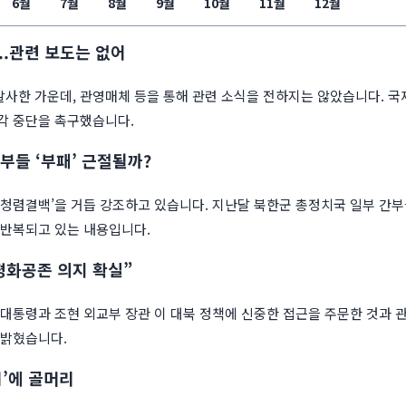
6월
7월
8월
9월
10월
11월
12월
..관련 보도는 없어
사한 가운데, 관영매체 등을 통해 관련 소식을 전하지는 않았습니다. 
각 중단을 촉구했습니다.
부들 ‘부패’ 근절될까?
‘청렴결백’을 거듭 강조하고 있습니다. 지난달 북한군 총정치국 일부 간부
 반복되고 있는 내용입니다.
평화공존 의지 확실”
대통령과 조현 외교부 장관 이 대북 정책에 신중한 접근을 주문한 것과 
 밝혔습니다.
업’에 골머리