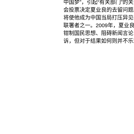
中国梦”，引起“有关部门”
会投票决定夏业良的去留问题
将使他成为中国当局打压异见
联署者之一。2009年，夏
钳制国民思想、阻碍新闻言论
诉，但对于结果如何则并不乐