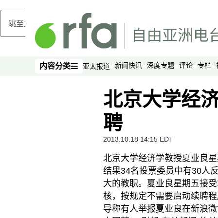
跳至主内容
新闻快讯
深度专题
评论
专栏
内容分类
亚太报道
内容分类
北京大学经
聘
2013.10.18 14:15 EDT
北京大学经济学教授夏业良星
结果34名投票委员中有30
大的教职。夏业良星期五接受
核，按规定不需要启动续聘程
导称有人举报夏业良在新浪微