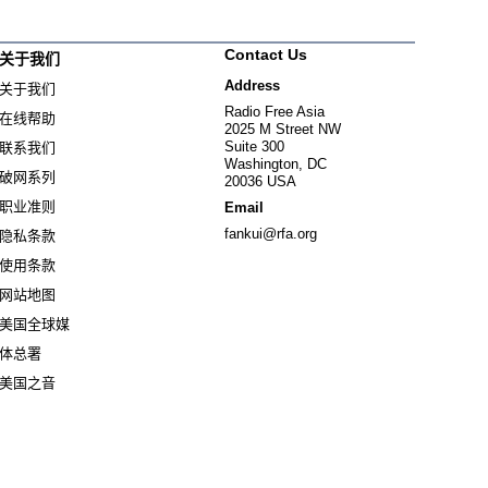
Contact Us
关于我们
Address
关于我们
Radio Free Asia
在线帮助
2025 M Street NW
Suite 300
联系我们
Washington, DC
破网系列
20036 USA
职业准则
Email
fankui@rfa.org
隐私条款
使用条款
网站地图
美国全球媒
Opens in new window
体总署
Opens in new window
美国之音