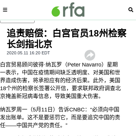
内容分类
搜
跳至主内容
追责赔偿：白宫官员18州检察
长剑指北京
2020.05.11 16:20 EDT
白宫贸易顾问彼得·纳瓦罗（Peter Navarro）星期
一表示，中国在疫情期间缺乏透明度、对美国和世
界造成伤害，将承担应有的经济后果。此外，美国
18个州的检察长签署公开信，要求联邦政府调查北
京掩盖新冠病毒信息，导致美国重大伤害。
纳瓦罗周一（5月11日）告诉CNBC：“必须向中国
发出账单。这不是要惩罚它，而是要追究中国的责
任——中国共产党的责任。”