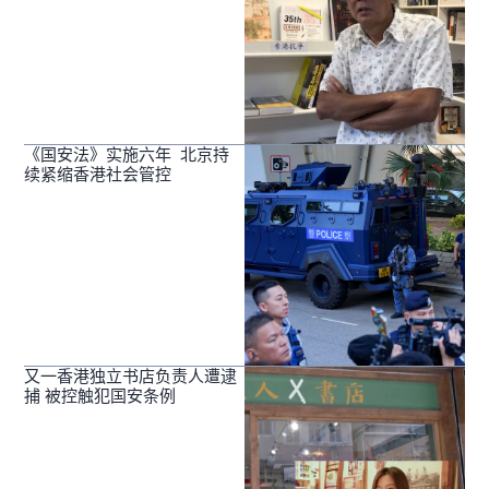
《国安法》实施六年 北京持
续紧缩香港社会管控
又一香港独立书店负责人遭逮
捕 被控触犯国安条例