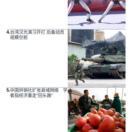
4
.
台湾汉光演习开打 后备动员
规模空前
5
.
中国供销社扩张县域网络 学
者指经济重走“回头路”