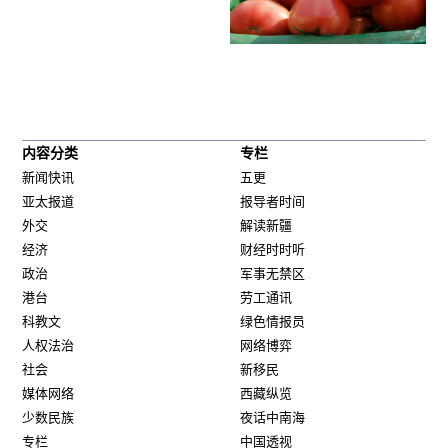
内容分类
专栏
新闻快讯
五更
亚太报道
报导者时间
外交
解读新疆
经济
财经时时听
政治
军事无禁区
港台
劳工通讯
科教文
绿色情报员
人权法治
网络博弈
社会
新移民
媒体网络
西藏纵览
少数民族
夜话中南海
专栏
中国透视