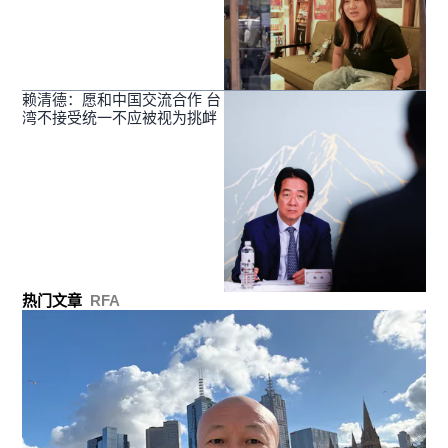
赖清德：愿和中国交流合作 台
湾不接受统一不应被视为挑衅
热门文章
RFA