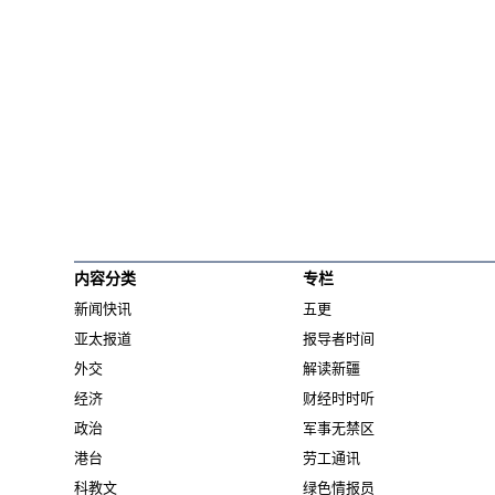
内容分类
专栏
新闻快讯
五更
亚太报道
报导者时间
外交
解读新疆
经济
财经时时听
政治
军事无禁区
港台
劳工通讯
科教文
绿色情报员