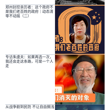
郑州封控亲历者：这个政府不
是我们老百姓的政府｜动态清
零不动摇（二）
专访朱虞夫：如果再选一次，
我还会走这条路，可是一个人
走
从战争剧到民防 不让自由搁浅