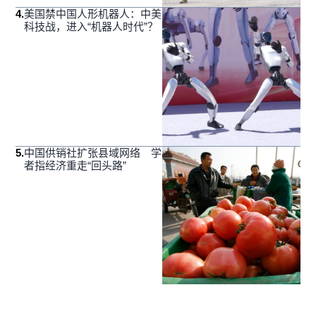
4
.
美国禁中国人形机器人：中美
科技战，进入“机器人时代”？
5
.
中国供销社扩张县域网络 学
者指经济重走“回头路”