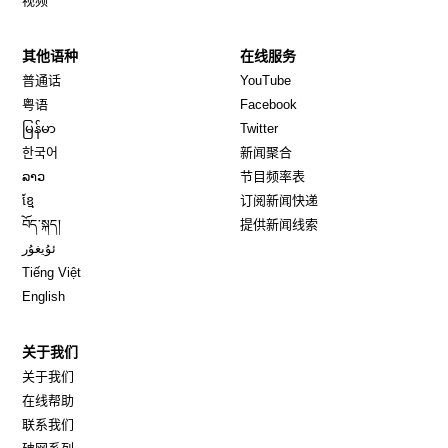
视频
其他语种
在线服务
Opens in new window
Opens in new window
普通话
YouTube
Opens in new window
Opens in new window
粤语
Facebook
Opens in new window
Opens in new window
မြန်မာ
Twitter
Opens in new window
한국어
新闻聚合
Opens in new window
ລາວ
节目频率表
Opens in new window
ខ្មែ
订阅新闻快递
Opens in new window
བོད་སྐད།
提供新闻线索
Opens in new window
ئۇيغۇر
Opens in new window
Tiếng Việt
Opens in new window
English
关于我们
关于我们
在线帮助
联系我们