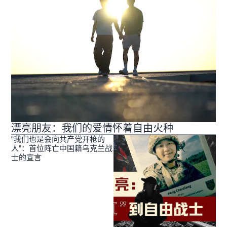
漂亮朋友：我们的爱情怀着自由火种
“我们也是会向共产党开枪的
人”：首位阵亡中国籍乌克兰战
士的宣言