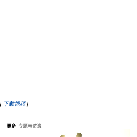
[
下载视频
Opens in new window
]
更多
专题与访谈