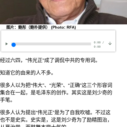
图片：鲍彤（鲍朴提供）
(Photo: RFA)
0:00
/
0:00
经过六四，“伟光正”成了调侃中共的专用词。
知道它的由来的人不多。
很多人以为把“伟大”、“光荣”、“正确”这三个形容词
集合在一起，是毛泽东的创作。其实这是刘少奇的
手笔。
很多人认为提出“伟光正”是为了自我吹嘘。不过这
也不是史实。史实是，这是刘少奇为了励精图治，