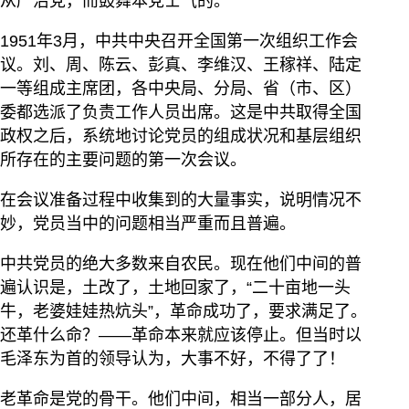
从严治党，而鼓舞本党士气的。
1951年3月，中共中央召开全国第一次组织工作会
议。刘、周、陈云、彭真、李维汉、王稼祥、陆定
一等组成主席团，各中央局、分局、省（市、区）
委都选派了负责工作人员出席。这是中共取得全国
政权之后，系统地讨论党员的组成状况和基层组织
所存在的主要问题的第一次会议。
在会议准备过程中收集到的大量事实，说明情况不
妙，党员当中的问题相当严重而且普遍。
中共党员的绝大多数来自农民。现在他们中间的普
遍认识是，土改了，土地回家了，“二十亩地一头
牛，老婆娃娃热炕头”，革命成功了，要求满足了。
还革什么命？——革命本来就应该停止。但当时以
毛泽东为首的领导认为，大事不好，不得了了！
老革命是党的骨干。他们中间，相当一部分人，居