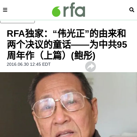
内容分类
搜
跳至主内容
RFA独家：“伟光正”的由来和
两个决议的童话——为中共95
周年作（上篇）(鲍彤)
2016.06.30 12:45 EDT