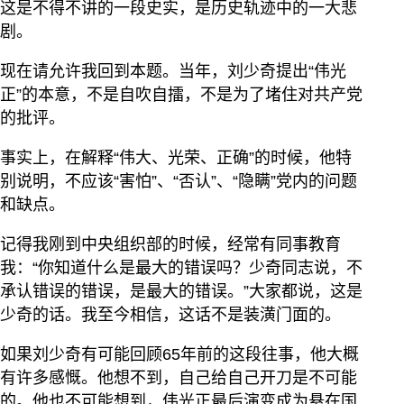
这是不得不讲的一段史实，是历史轨迹中的一大悲
剧。
现在请允许我回到本题。当年，刘少奇提出“伟光
正”的本意，不是自吹自擂，不是为了堵住对共产党
的批评。
事实上，在解释“伟大、光荣、正确”的时候，他特
别说明，不应该“害怕”、“否认”、“隐瞒”党内的问题
和缺点。
记得我刚到中央组织部的时候，经常有同事教育
我：“你知道什么是最大的错误吗？少奇同志说，不
承认错误的错误，是最大的错误。”大家都说，这是
少奇的话。我至今相信，这话不是装潢门面的。
如果刘少奇有可能回顾65年前的这段往事，他大概
有许多感慨。他想不到，自己给自己开刀是不可能
的。他也不可能想到，伟光正最后演变成为悬在国