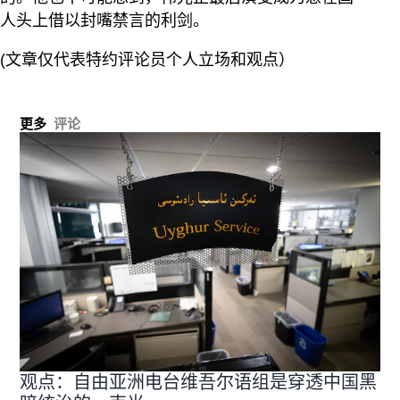
人头上借以封嘴禁言的利剑。
(文章仅代表特约评论员个人立场和观点）
更多
评论
观点：自由亚洲电台维吾尔语组是穿透中国黑