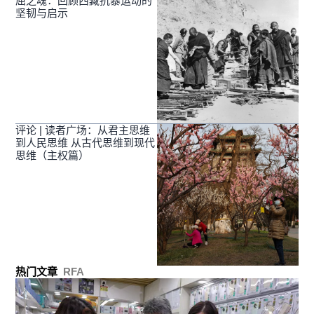
屈之魂：回顾西藏抗暴运动的
坚韧与启示
评论 | 读者广场：从君主思维
到人民思维 从古代思维到现代
思维（主权篇）
热门文章
RFA