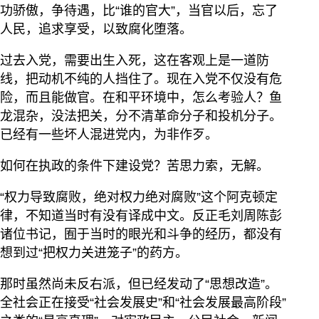
功骄傲，争待遇，比“谁的官大”，当官以后，忘了
人民，追求享受，以致腐化堕落。
过去入党，需要出生入死，这在客观上是一道防
线，把动机不纯的人挡住了。现在入党不仅没有危
险，而且能做官。在和平环境中，怎么考验人？鱼
龙混杂，没法把关，分不清革命分子和投机分子。
已经有一些坏人混进党内，为非作歹。
如何在执政的条件下建设党？苦思力索，无解。
“权力导致腐败，绝对权力绝对腐败”这个阿克顿定
律，不知道当时有没有译成中文。反正毛刘周陈彭
诸位书记，囿于当时的眼光和斗争的经历，都没有
想到过“把权力关进笼子”的药方。
那时虽然尚未反右派，但已经发动了“思想改造”。
全社会正在接受“社会发展史”和“社会发展最高阶段”