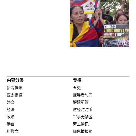
内容分类
专栏
新闻快讯
五更
亚太报道
报导者时间
外交
解读新疆
经济
财经时时听
政治
军事无禁区
港台
劳工通讯
科教文
绿色情报员