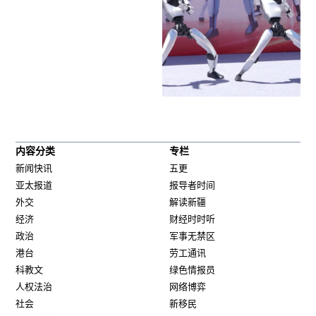
内容分类
专栏
新闻快讯
五更
亚太报道
报导者时间
外交
解读新疆
经济
财经时时听
政治
军事无禁区
港台
劳工通讯
科教文
绿色情报员
人权法治
网络博弈
社会
新移民