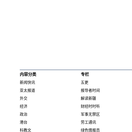
内容分类
专栏
新闻快讯
五更
亚太报道
报导者时间
外交
解读新疆
经济
财经时时听
政治
军事无禁区
港台
劳工通讯
科教文
绿色情报员