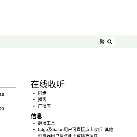
繁
搜索
在线收听
同步
10
播客
广播库
23
信息
翻墙工具
Edge及Safari用户可直接点击收听 其他
浏览器用户请点此下载播放插件