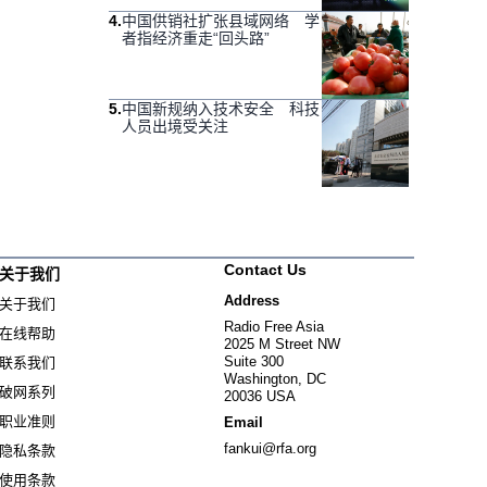
4
.
中国供销社扩张县域网络 学
者指经济重走“回头路”
5
.
中国新规纳入技术安全 科技
人员出境受关注
Contact Us
关于我们
Address
关于我们
Radio Free Asia
在线帮助
2025 M Street NW
Suite 300
联系我们
Washington, DC
破网系列
20036 USA
职业准则
Email
fankui@rfa.org
隐私条款
使用条款