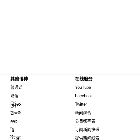
其他语种
在线服务
Opens in new window
Opens in new window
普通话
YouTube
Opens in new window
Opens in new window
粤语
Facebook
Opens in new window
Opens in new window
မြန်မာ
Twitter
Opens in new window
한국어
新闻聚合
Opens in new window
ລາວ
节目频率表
Opens in new window
ខ្មែ
订阅新闻快递
Opens in new window
བོད་སྐད།
提供新闻线索