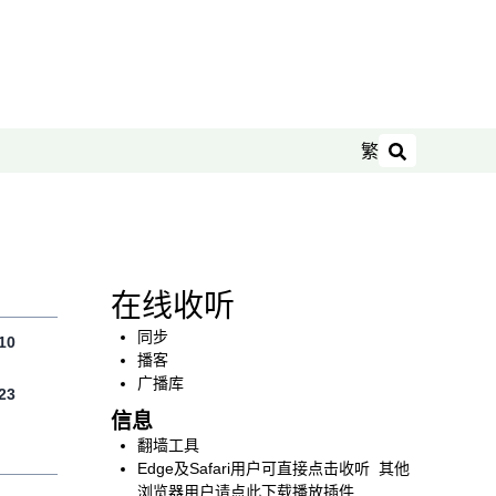
繁
搜索
在线收听
同步
10
播客
广播库
23
信息
翻墙工具
Edge及Safari用户可直接点击收听 其他
浏览器用户请点此下载播放插件