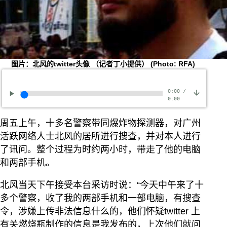
图片：北风的twitter头像 （记者丁小提供）
(Photo: RFA)
0:00
/
0:00
周五上午，十多名警察带同爆炸物探测器，对广州
活跃网络人士北风的居所进行搜查，并对本人进行
了讯问。整个过程为时约两小时，带走了他的电脑
和两部手机。
北风当天下午接受本台采访时说：“今天中午来了十
多个警察，收了我的两部手机和一部电脑，有搜查
令，涉嫌上传非法信息什么的，他们怀疑twitter 上
有关燃烧瓶制作的信息是我发布的，上次他们就问