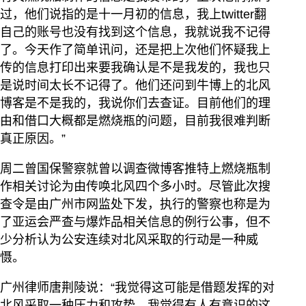
过，他们说指的是十一月初的信息，我上twitter翻
自己的账号也没有找到这个信息，我就说我不记得
了。今天作了简单讯问，还是把上次他们怀疑我上
传的信息打印出来要我确认是不是我发的，我也只
是说时间太长不记得了。他们还问到牛博上的北风
博客是不是我的，我说你们去查证。目前他们的理
由和借口大概都是燃烧瓶的问题，目前我很难判断
真正原因。”
周二曾国保警察就曾以调查微博客推特上燃烧瓶制
作相关讨论为由传唤北风四个多小时。尽管此次搜
查令是由广州市网监处下发，执行的警察也称是为
了亚运会严查与爆炸品相关信息的例行公事，但不
少分析认为公安连续对北风采取的行动是一种威
慑。
广州律师唐荆陵说：“我觉得这可能是借题发挥的对
北风采取一种压力和攻势，我觉得有人有意识的这