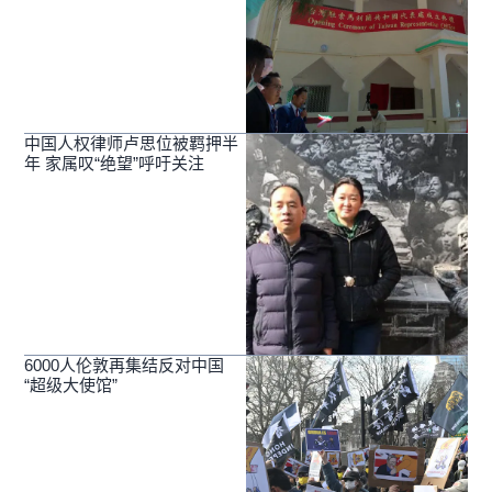
中国人权律师卢思位被羁押半
年 家属叹“绝望”呼吁关注
6000人伦敦再集结反对中国
“超级大使馆”