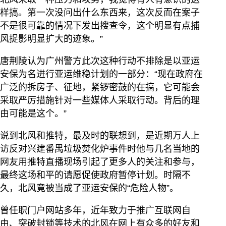
样搞。第一次没问出什么东西来，这次反而在案子
不是很可靠的情况下发出搜查令，这个明显有点捕
风捉影明显扩大的迹象。”
唐荆陵认为广州警方此次这种行动不排除是以亚运
安保为名进行亚运维稳计划的一部分：“现在政府在
广泛的拆房子、征地，紧锣密鼓的在搞，它可能会
采取严厉措施针对一些媒体人采取行动。背后的理
由可能是这个。”
说到北风和推特，最及时的联想到，是近期万人上
访反对兴建番禺垃圾焚化炉事件时他与几名当地的
网友用推特直播现场引起了更多人的关注和参与，
最终这场和平的请愿促使政府暂停计划。时隔不
久，北风竟被当成了亚运安保的“危险人物”。
曾任职门户网站多年，近年致力于推广互联网自
由、突破封锁等技术的北风在网上有众多的好友和