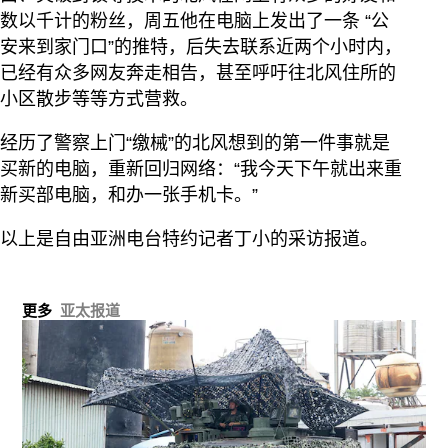
数以千计的粉丝，周五他在电脑上发出了一条 “公
安来到家门口”的推特，后失去联系近两个小时内，
已经有众多网友奔走相告，甚至呼吁往北风住所的
小区散步等等方式营救。
经历了警察上门“缴械”的北风想到的第一件事就是
买新的电脑，重新回归网络：“我今天下午就出来重
新买部电脑，和办一张手机卡。”
以上是自由亚洲电台特约记者丁小的采访报道。
更多
亚太报道