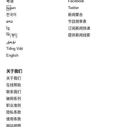
粤语
Facebook
Opens in new window
Opens in new window
မြန်မာ
Twitter
Opens in new window
한국어
新闻聚合
Opens in new window
ລາວ
节目频率表
Opens in new window
ខ្មែ
订阅新闻快递
Opens in new window
བོད་སྐད།
提供新闻线索
Opens in new window
ئۇيغۇر
Opens in new window
Tiếng Việt
Opens in new window
English
关于我们
关于我们
在线帮助
联系我们
破网系列
职业准则
隐私条款
使用条款
网站地图