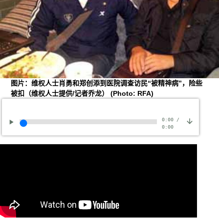
图片：维权人士肖勇和郑创添到医院调查访民“被精神病”，险些
被扣（维权人士提供/记者乔龙）
(Photo: RFA)
0:00
/
0:00