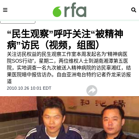
内容分类
搜
跳至主内容
“民生观察”呼吁关注“被精神
病”访民（视频，组图）
关注访民权益的民生观察工作室本周发起名为“精神病医
院SOS行动”，星期二，两位维权人士到湖南湘潭第五医
院，实地调查一名九次被送入精神病院的访民辜湘红，结
果医院暗中报信访办。自由亚洲电台特约记者乔龙采访报
道
2010.10.26 10:01 EDT