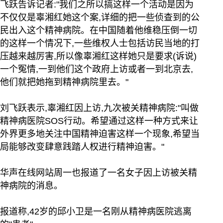
飞跃告诉记者:"我们之所以搞这样一个活动是因为
不仅仅是辜湘红她这个案,详细的把一些侦查到的公
民出入这个精神病院。在中国随着他维稳压倒一切
的这样一个情况下,一些维权人士包括访民当地的打
压越来越厉害,所以像辜湘红这样她只是要求(诉说)
一个冤情,一到他们这个政府上访或者一到北京去,
他们就把她拖到精神病院里去。"
刘飞跃表示,辜湘红因上访,九次被关精神病院:"叫做
精神病医院SOS行动。希望通过这样一种方式来让
外界更多地关注中国精神迫害这样一个现象,希望当
局能够改变肆意践踏人权进行精神迫害。"
华声在线网站周一也报道了一名女子因上访被关精
神病院的消息。
报道称,42岁的邱小卫是一名刚从精神病医院逃离