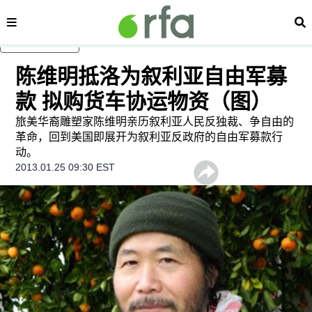
内容分类
搜
跳至主内容
陈维明抵洛为叙利亚自由军募
款 拟购货车协运物资（图）
旅美华裔雕塑家陈维明亲历叙利亚人民反独裁、争自由的
革命，回到美国即展开为叙利亚反政府的自由军募款行
动。
2013.01.25 09:30 EST