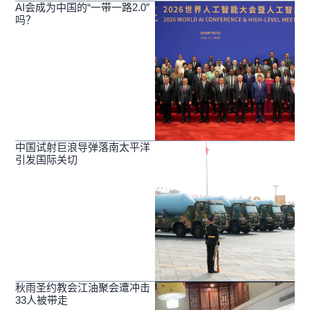
AI会成为中国的“一带一路2.0″
吗？
中国试射巨浪导弹落南太平洋
引发国际关切
秋雨圣约教会江油聚会遭冲击
33人被带走