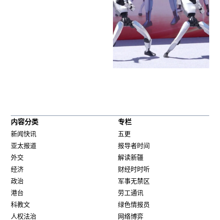
内容分类
专栏
新闻快讯
五更
亚太报道
报导者时间
外交
解读新疆
经济
财经时时听
政治
军事无禁区
港台
劳工通讯
科教文
绿色情报员
人权法治
网络博弈