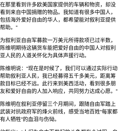
在那里看到许多欧美国家提供的车辆和物资，却没
看到来自中国捐赠的物品。我知道有很多中国人，
包括海外爱好自由的华人，都希望能对叙利亚提供
帮助。”
为叙利亚自由军募款一万美元所得款项已过半数，
陈维明期待这辆货车能把爱好自由的中国人对叙利
亚人民的人道关怀化为具体声援行动。
陈维明说：“现在是时候了，我们可以通过实际行动
帮助叙利亚人民，我已经募得五千多美元，距离筹
款目标已经不远。此行来到美西活动，看到很多朋
友和爱好自由的人加入响应，共同努力达成心愿。”
陈维明在叙利亚停留三个月期间，跟随自由军踏上
武装对抗政府军的烽火前线，感受当地百姓“每家都
有人牺牲”的血泪与伤恸。