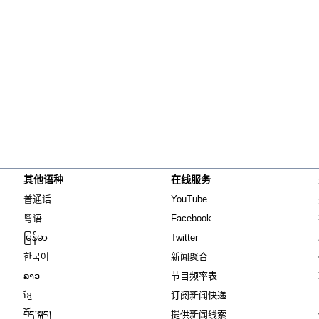
其他语种
在线服务
Opens in new window
Opens in new window
普通话
YouTube
Opens in new window
Opens in new window
粤语
Facebook
Opens in new window
Opens in new window
မြန်မာ
Twitter
Opens in new window
한국어
新闻聚合
Opens in new window
ລາວ
节目频率表
Opens in new window
ខ្មែ
订阅新闻快递
Opens in new window
བོད་སྐད།
提供新闻线索