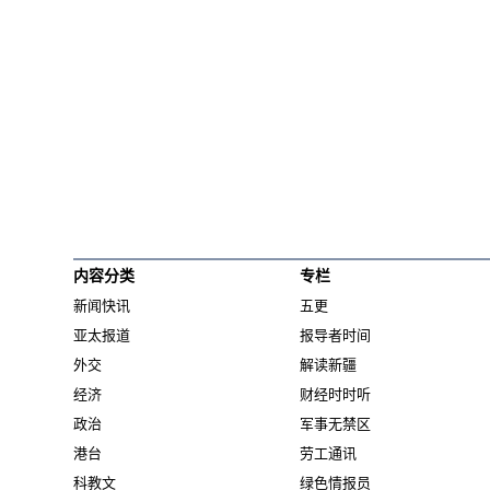
内容分类
专栏
新闻快讯
五更
亚太报道
报导者时间
外交
解读新疆
经济
财经时时听
政治
军事无禁区
港台
劳工通讯
科教文
绿色情报员