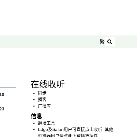
繁
搜索
在线收听
同步
10
播客
广播库
23
信息
翻墙工具
Edge及Safari用户可直接点击收听 其他
浏览器用户请点此下载播放插件