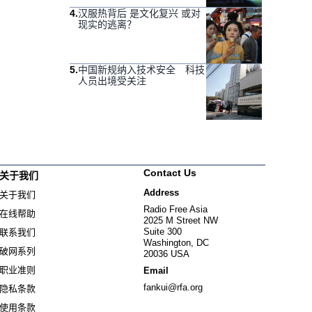
4
.
汉服热背后 是文化复兴 或对
现实的逃离？
5
.
中国新规纳入技术安全 科技
人员出境受关注
Contact Us
关于我们
Address
关于我们
Radio Free Asia
在线帮助
2025 M Street NW
Suite 300
联系我们
Washington, DC
破网系列
20036 USA
职业准则
Email
fankui@rfa.org
隐私条款
使用条款