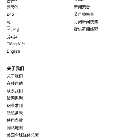
Opens in new window
한국어
新闻聚合
Opens in new window
ລາວ
节目频率表
Opens in new window
ខ្មែ
订阅新闻快递
Opens in new window
བོད་སྐད།
提供新闻线索
Opens in new window
ئۇيغۇر
Opens in new window
Tiếng Việt
Opens in new window
English
关于我们
关于我们
在线帮助
联系我们
破网系列
职业准则
隐私条款
使用条款
网站地图
Opens in new window
美国全球媒体总署