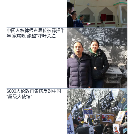
中国人权律师卢思位被羁押半
年 家属叹“绝望”呼吁关注
6000人伦敦再集结反对中国
“超级大使馆”