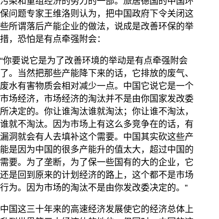
污染和重组经济的努力的一部。旅居德国的中国环
保问题专家王维洛则认为，把中国政府下令关闭这
些所谓落后产能企业的做法，说成是改善环保的举
措，恐怕是有点牵强附会：
“你要说它是为了改善环境的举动是有点牵强附会
了。当然把那些产能降下来的话，它排放的废气、
废水有害物质会相对减少一点。中国它说它是一个
市场经济，市场经济的淘汰并不是由你国家发改委
所决定的。你让谁淘汰谁就淘汰；你让谁不淘汰，
谁就不淘汰。因为市场上有这么多竞争在的话，有
漏洞就会有人去填补这个需要。中国其实砍这些产
能是因为中国的很多产能升的值太大，超过中国的
需要。为了垄断，为了保一些国有的大的企业，它
还是回到原来的计划经济的路上，这个都不是市场
行为。因为市场的淘汰不是由你发改委决定的。”
中国这三十年来的高速经济发展使它的经济总体上