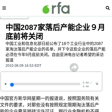
内容分类
搜
跳至主内容
中国2087家落后产能企业９月
底前将关闭
中国工业和信息化部日前公布了18个工业行业中的2087
家淘汰落后产能企业的名单，并下令这些企业的落后产能
必须在今年9月底前关闭。自由亚洲电台记者希望的采访
报道
2010.08.09 16:53 EDT
0:00
/
0:00
中国官方新华网星期一的报道说，按照国务院有关
文件的要求，对那些没有按照规定限期淘汰落后产
能的企业要吊销排污许可证，银行业金融机构不得