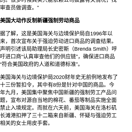
审查员做调查。”
美国大动作反制新疆强制劳动商品
据了解，这是美国海关与边境保护局自1996年以
来，首次宣布关于强迫劳动进口商品的调查结果。
声明引述该局助理局长史密斯（Brenda Smith）呼
吁进口商“认真审查他们的供应链”，确保进口商品
“符合美国政府的人道和道德标准”。
美国海关与边境保护局2020财年史无前例地发布了
十三份暂扣令，其中有8份是针对中国的商品。今
年九月，美国集中聚焦中国新疆的强制劳工产品问
题，宣布对源自当地的棉花、番茄等制品实施全面
禁止入境规定。而就在六天前，美国海关在洛杉矶
长滩港扣押了三十二箱来自新疆、怀疑与强迫劳工
相关的女士用皮手套。