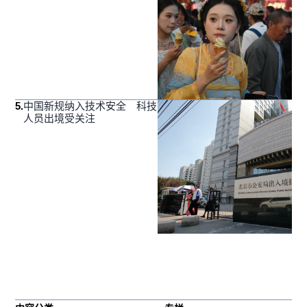
5
.
中国新规纳入技术安全 科技
人员出境受关注