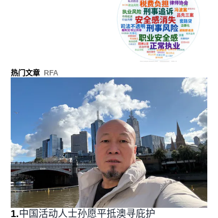
热门文章
RFA
1
.
中国活动人士孙愿平抵澳寻庇护