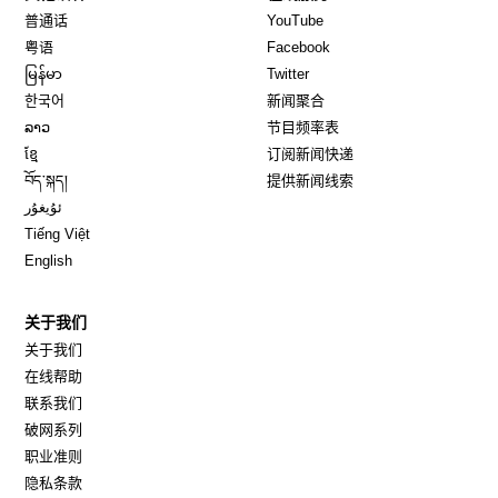
Opens in new window
Opens in new window
普通话
YouTube
Opens in new window
Opens in new window
粤语
Facebook
Opens in new window
Opens in new window
မြန်မာ
Twitter
Opens in new window
한국어
新闻聚合
Opens in new window
ລາວ
节目频率表
Opens in new window
ខ្មែ
订阅新闻快递
Opens in new window
བོད་སྐད།
提供新闻线索
Opens in new window
ئۇيغۇر
Opens in new window
Tiếng Việt
Opens in new window
English
关于我们
关于我们
在线帮助
联系我们
破网系列
职业准则
隐私条款