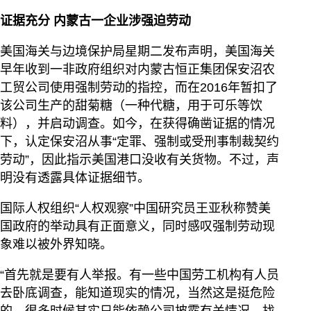
证据充分 内蒙古一企业涉强迫劳动
美国海关与边境保护局星期二发布声明，美国海关
早年收到一非政府组织对内蒙古恒正集团保安沼农
工贸公司使用强制劳动的指控，而在2016年暂扣了
该公司生产的甜菊糖（一种代糖，用于可乐等饮
料），并启动调查。如今，在获得确凿证据的情况
下，认定保安沼从事“定罪、强制或受刑事制裁契约
劳动”，因此指示美国港口没收有关货物。不过，声
明没有透露具体证据细节。
国际人权组织“人权观察”中国研究员王亚秋称赞美
国政府的举动具有正面意义，同时感叹强制劳动现
象难以被外界知晓。
“首先就是要有人举报。有一些中国劳工机构有人员
去卧底调查，能知道现实的情况，当然这是挺危险
的。很多时候其实只能依赖公司披露有关情况，找