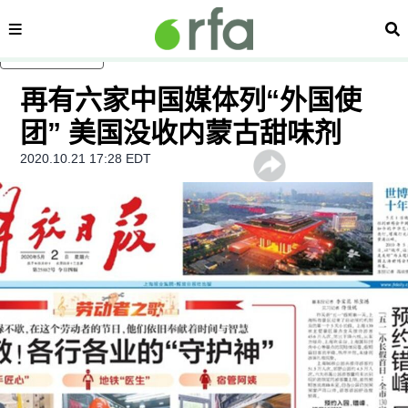
内容分类
搜
跳至主内容
再有六家中国媒体列“外国使
团” 美国没收内蒙古甜味剂
2020.10.21 17:28 EDT