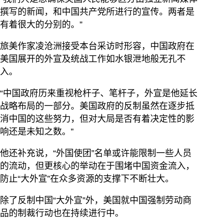
撰写的新闻，和中国共产党所进行的宣传。两者是
有着很大的分别的。”
旅美作家凌沧洲接受本台采访时形容，中国政府在
美国展开的外宣及统战工作如水银泄地般无孔不
入。
“中国政府历来重视枪杆子、笔杆子，外宣是他延长
战略布局的一部分。美国政府的反制虽然在逐步抵
消中国的这些努力，但对大局是否有着决定性的影
响还是未知之数。”
他还补充说，“外国使团”名单或许能限制一些人员
的流动，但更核心的举动在于围堵中国资金流入，
防止“大外宣”在众多资源的支撑下不断壮大。
除了反制中国“大外宣”外，美国就中国强制劳动商
品的制裁行动也在持续进行中。