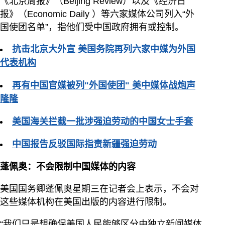
《北京周报》（Beijing Review）以及《经济日
报》（Economic Daily ）等六家媒体公司列入“外
国使团名单”，指他们受中国政府拥有或控制。
抗击北京大外宣 美国务院再列六家中媒为外国
代表机构
再有中国官媒被列"外国使团" 美中媒体战炮声
隆隆
美国海关拦截一批涉强迫劳动的中国女士手套
中国报告反驳国际指责新疆强迫劳动
蓬佩奥：不会限制中国媒体的内容
美国国务卿蓬佩奥星期三在记者会上表示，不会对
这些媒体机构在美国出版的内容进行限制。
“我们只是想确保美国人民能够区分由独立新闻媒体