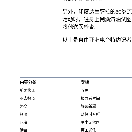
另外，印度达兰萨拉的30岁
活动时，往身上倒满汽油试图
将他送医检查。
以上是自由亚洲电台特约记者
内容分类
专栏
新闻快讯
五更
亚太报道
报导者时间
外交
解读新疆
经济
财经时时听
政治
军事无禁区
港台
劳工通讯