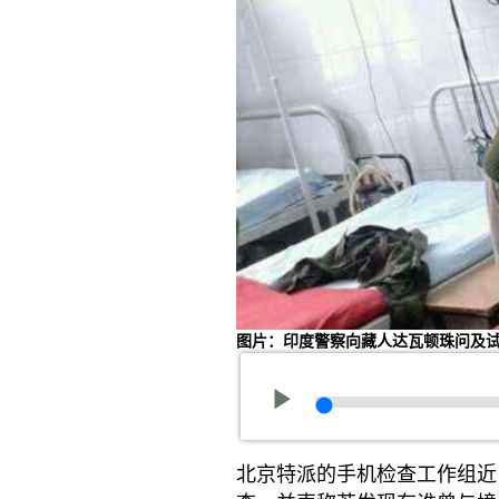
图片：印度警察向藏人达瓦顿珠问及
北京特派的手机检查工作组近