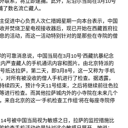
外联系，将立即逮捕。此外，尼泊尔当局在3月10号
拘捕了数名流亡藏人。
主促进中心负责人次仁措姆星期一向本台表示，中国
收并焚烧卫星电视接收器后，现已开始在西藏首府拉
息的活动，而这一活动特别针对的是那些在寺院的僧
的可靠消息说，中国当局在3月10号‘西藏抗暴纪念
境内严查藏人的手机通讯内容和图片。由北京特派的
号抵达拉萨，第二天，即3月8号，这一又称为‘手机
寺，对所有被没收的僧人手机进行了检查。据透露，
持续四天，预计今天11号结束，之后将继续前往色拉
等进行检查。而其他拉萨城内外的小寺院在未来几个
，来自北京的这一‘手机检查工作组’将在每座寺院停
月14号被中国当局视为敏感之日，拉萨的监控措施比