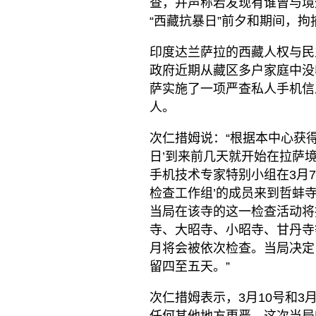
查，并声称若发现有谁曾与境
“西藏抗暴日”前夕和期间，
印度达兰萨拉的西藏人权与民
政府近期从藏区多户家庭中没
萨实施了一项严查私人手机信
人。
次仁措姆说：“根据本中心获得
日’到来前几天就开始在拉萨
手机技术专家特别小组在3月7
检查工作组’的成员来到哲蚌
当局在该寺的这一检查活动将
寺、大昭寺、小昭寺、甘丹寺
月将会被依次检查。当局决定
留四至五天。”
次仁措姆表示，3月10号和3