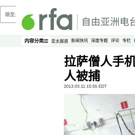
跳至主内容
新闻快讯
深度专题
评论
专栏
内容分类
亚太报道
内容分类
拉萨僧人手机
人被捕
2013.03.11 15:55 EDT