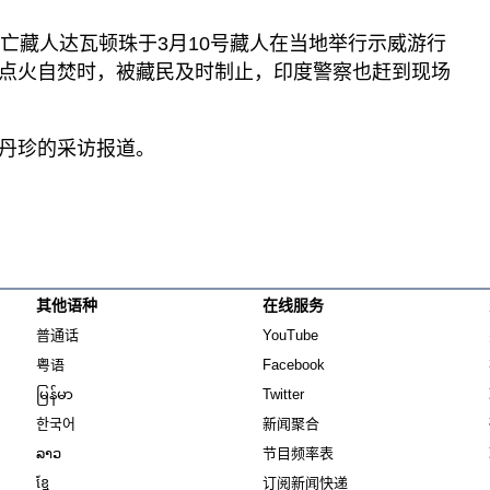
流亡藏人达瓦顿珠于3月10号藏人在当地举行示威游行
点火自焚时，被藏民及时制止，印度警察也赶到现场
丹珍的采访报道。
其他语种
在线服务
Opens in new window
Opens in new window
普通话
YouTube
Opens in new window
Opens in new window
粤语
Facebook
Opens in new window
Opens in new window
မြန်မာ
Twitter
Opens in new window
한국어
新闻聚合
Opens in new window
ລາວ
节目频率表
Opens in new window
ខ្មែ
订阅新闻快递