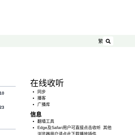
繁
搜索
在线收听
同步
10
播客
广播库
23
信息
翻墙工具
Edge及Safari用户可直接点击收听 其他
浏览器用户请点此下载播放插件