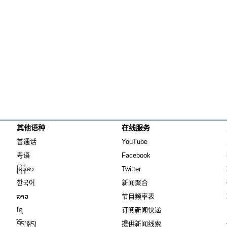
其他语种
在线服务
Opens in new window
Opens in new window
普通话
YouTube
Opens in new window
Opens in new window
粤语
Facebook
Opens in new window
Opens in new window
မြန်မာ
Twitter
Opens in new window
한국어
新闻聚合
Opens in new window
ລາວ
节目频率表
Opens in new window
ខ្មែ
订阅新闻快递
Opens in new window
བོད་སྐད།
提供新闻线索