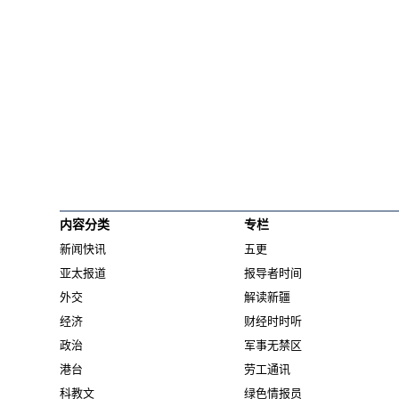
内容分类
专栏
新闻快讯
五更
亚太报道
报导者时间
外交
解读新疆
经济
财经时时听
政治
军事无禁区
港台
劳工通讯
科教文
绿色情报员