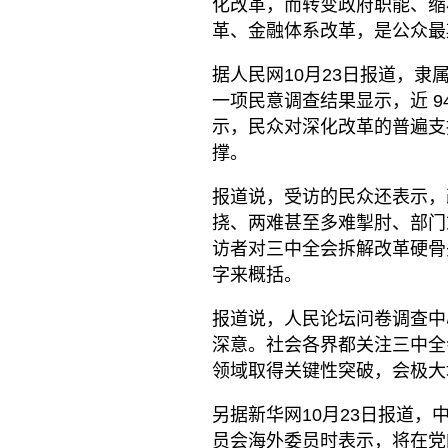
化改革，而转变政府职能、缩
革、金融体系改革，是公众最
据人民网10月23日报道，
一项民意调查结果显示，近 9
示，民众对深化改革的普遍支
撑。
报道说，受访的民众还表示，改
挠、两难甚至多难掣肘、部门
访者对三中全会拆解改革硬骨头“
字来概括。
报道说，人民论坛问卷调查中
深意。社会各界都关注三中全
领域取得关键性突破，会极大
另据新华网10月23日报道
员会海外委员时表示，将在党