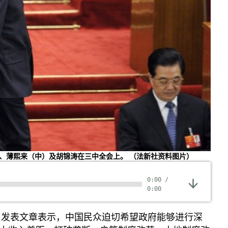
左）、薄熙来（中）及胡锦涛在三中全会上。 （法新社资料图片）
0:00
/
0:00
3日发表文章表示，中国民众迫切希望政府能够进行深