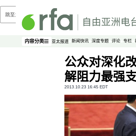
跳至主内容
新闻快讯
深度专题
评论
专栏
内容分类
亚太报道
内容分类
公众对深化改
解阻力最强
2013.10.23 16:45 EDT