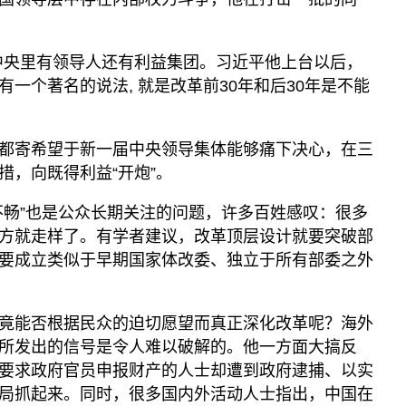
中央里有领导人还有利益集团。习近平他上台以后，
一个著名的说法, 就是改革前30年和后30年是不能
都寄希望于新一届中央领导集体能够痛下决心，在三
措，向既得利益“开炮”。
不畅”也是公众长期关注的问题，许多百姓感叹：很多
方就走样了。有学者建议，改革顶层设计就要突破部
要成立类似于早期国家体改委、独立于所有部委之外
竟能否根据民众的迫切愿望而真正深化改革呢？海外
所发出的信号是令人难以破解的。他一方面大搞反
要求政府官员申报财产的人士却遭到政府逮捕、以实
局抓起来。同时，很多国内外活动人士指出，中国在