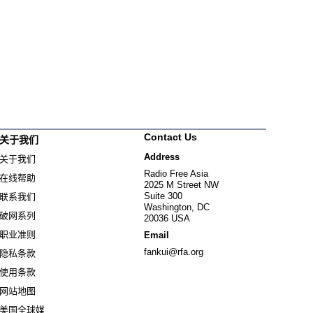
Contact Us
关于我们
Address
关于我们
Radio Free Asia
在线帮助
2025 M Street NW
Suite 300
联系我们
Washington, DC
破网系列
20036 USA
职业准则
Email
fankui@rfa.org
隐私条款
使用条款
网站地图
美国全球媒