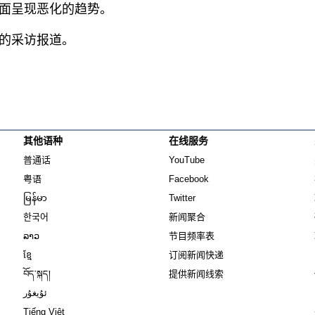
面呈现恶化的趋势。
的采访报道。
其他语种
在线服务
Opens in new window
Opens in new window
普通话
YouTube
Opens in new window
Opens in new window
粤语
Facebook
Opens in new window
Opens in new window
မြန်မာ
Twitter
Opens in new window
한국어
新闻聚合
Opens in new window
ລາວ
节目频率表
Opens in new window
ខ្មែ
订阅新闻快递
Opens in new window
བོད་སྐད།
提供新闻线索
Opens in new window
ئۇيغۇر
Opens in new window
Tiếng Việt