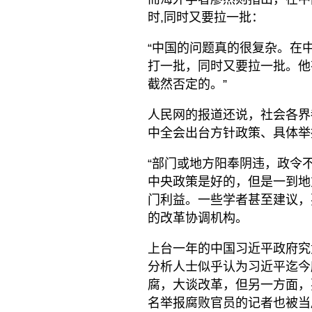
时,同时又要拉一批：
“中国的问题真的很复杂。在
打一批，同时又要拉一批。他有
截然否定的。”
人民网的报道还说，社会各界
中全会出台方针政策、具体举
“部门或地方阳奉阴违，政令
中央政策是好的，但是一到地
门利益。一些学者甚至建议，
的改革协调机构。
上台一年的中国习近平政府究
分析人士似乎认为习近平迄今
腐，大谈改革，但另一方面，
名举报腐败官员的记者也被当