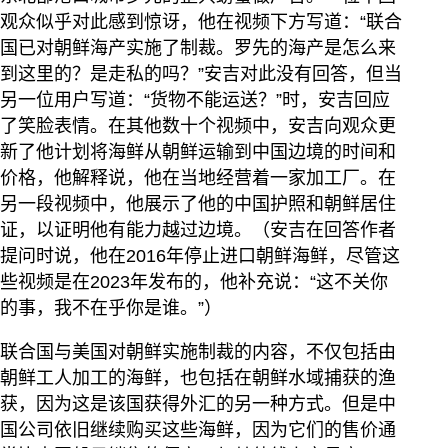
观众似乎对此感到惊讶，他在视频下方写道：“联合
国已对朝鲜海产实施了制裁。罗先的海产是怎么来
到这里的？是走私的吗？”安吉对此没有回答，但当
另一位用户写道：“货物不能运送？”时，安吉回应
了笑脸表情。在其他数十个视频中，安吉向观众更
新了他计划将海鲜从朝鲜运输到中国边境的时间和
价格，他解释说，他在当地经营着一家加工厂。在
另一段视频中，他展示了他的中国护照和朝鲜居住
证，以证明他有能力越过边境。（安吉在回答作者
提问时说，他在2016年停止进口朝鲜海鲜，尽管这
些视频是在2023年发布的，他补充说：“这不关你
的事，我不在乎你是谁。”）
联合国与美国对朝鲜实施制裁的内容，不仅包括由
朝鲜工人加工的海鲜，也包括在朝鲜水域捕获的渔
获，因为这是该国获得外汇的另一种方式。但是中
国公司依旧继续购买这些海鲜，因为它们的售价通