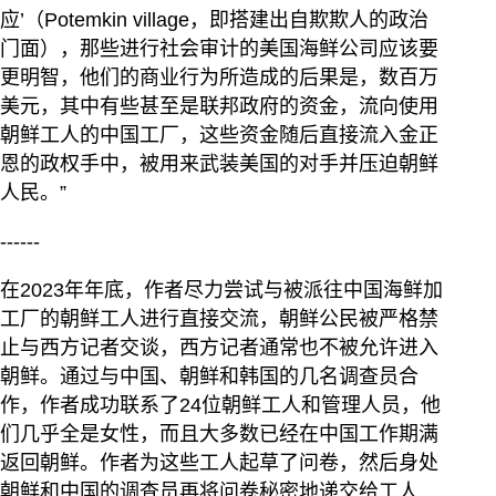
应’（Potemkin village，即搭建出自欺欺人的政治
门面），那些进行社会审计的美国海鲜公司应该要
更明智，他们的商业行为所造成的后果是，数百万
美元，其中有些甚至是联邦政府的资金，流向使用
朝鲜工人的中国工厂，这些资金随后直接流入金正
恩的政权手中，被用来武装美国的对手并压迫朝鲜
人民。”
------
在2023年年底，作者尽力尝试与被派往中国海鲜加
工厂的朝鲜工人进行直接交流，朝鲜公民被严格禁
止与西方记者交谈，西方记者通常也不被允许进入
朝鲜。通过与中国、朝鲜和韩国的几名调查员合
作，作者成功联系了24位朝鲜工人和管理人员，他
们几乎全是女性，而且大多数已经在中国工作期满
返回朝鲜。作者为这些工人起草了问卷，然后身处
朝鲜和中国的调查员再将问卷秘密地递交给工人