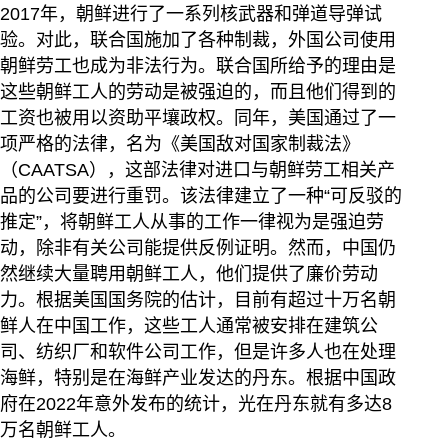
2017年，朝鲜进行了一系列核武器和弹道导弹试
验。对此，联合国施加了各种制裁，外国公司使用
朝鲜劳工也成为非法行为。联合国所给予的理由是
这些朝鲜工人的劳动是被强迫的，而且他们得到的
工资也被用以资助平壤政权。同年，美国通过了一
项严格的法律，名为《美国敌对国家制裁法》
（CAATSA），这部法律对进口与朝鲜劳工相关产
品的公司要进行重罚。该法律建立了一种“可反驳的
推定”，将朝鲜工人从事的工作一律视为是强迫劳
动，除非有关公司能提供反例证明。然而，中国仍
然继续大量聘用朝鲜工人，他们提供了廉价劳动
力。根据美国国务院的估计，目前有超过十万名朝
鲜人在中国工作，这些工人通常被安排在建筑公
司、纺织厂和软件公司工作，但是许多人也在处理
海鲜，特别是在海鲜产业发达的丹东。根据中国政
府在2022年意外发布的统计，光在丹东就有多达8
万名朝鲜工人。