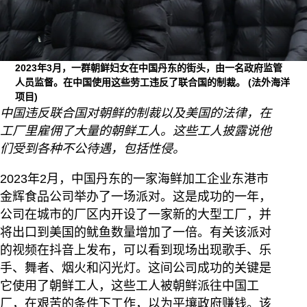
2023年3月，一群朝鲜妇女在中国丹东的街头，由一名政府监管
人员监督。在中国使用这些劳工违反了联合国的制裁。
(法外海洋
项目)
中国违反联合国对朝鲜的制裁以及美国的法律，在
工厂里雇佣了大量的朝鲜工人。这些工人披露说他
们受到各种不公待遇，包括性侵。
2023年2月，中国丹东的一家海鲜加工企业东港市
金辉食品公司举办了一场派对。这是成功的一年，
公司在城市的厂区内开设了一家新的大型工厂，并
将出口到美国的鱿鱼数量增加了一倍。有关该派对
的视频在抖音上发布，可以看到现场出现歌手、乐
手、舞者、烟火和闪光灯。这间公司成功的关键是
它使用了朝鲜工人，这些工人被朝鲜派往中国工
厂，在艰苦的条件下工作，以为平壤政府赚钱。该