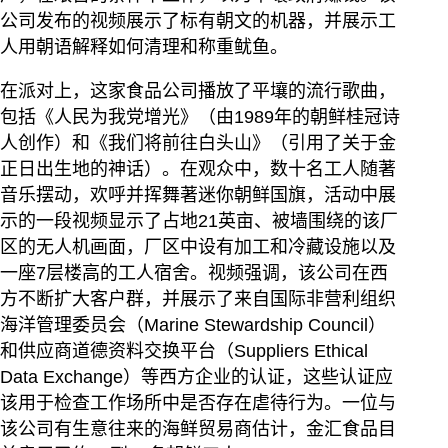
公司发布的视频展示了标有朝文的机器，并展示工
人用朝语解释如何清理和称重鱿鱼。
在派对上，这家食品公司播放了平壤的流行歌曲，
包括《人民为我党增光》（由1989年的朝鲜桂冠诗
人创作）和《我们将前往白头山》（引用了关于金
正日出生地的神话）。在观众中，数十名工人随著
音乐摆动，欢呼并挥舞著迷你朝鲜国旗，活动中展
示的一段视频显示了占地21英亩、被墙围绕的该厂
区的无人机画面，厂区中设有加工和冷藏设施以及
一座7层楼高的工人宿舍。视频强调，该公司在西
方不断扩大客户群，并展示了来自国际非营利组织
海洋管理委员会（Marine Stewardship Council）
和供应商道德资料交换平台（Suppliers Ethical
Data Exchange）等西方企业的认证，这些认证应
该用于检查工作场所中是否存在虐待行为。一位与
该公司有生意往来的海鲜贸易商估计，金汇食品目