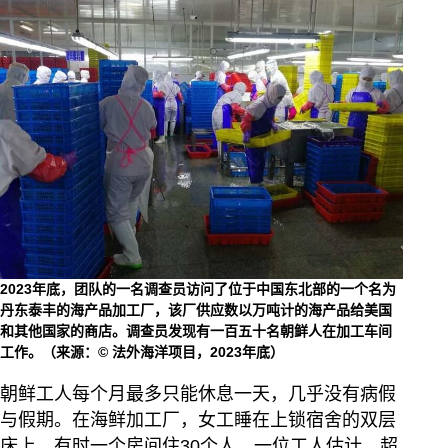
2023年底，团队的一名调查员访问了位于中国东北部的一个名为
丹东泰丰的海产品加工厂，该厂供应数以万吨计的海产品给美国
和其他国家的商店。调查员发现有一百五十名朝鲜人在加工车间
工作。（来源：© 法外海洋项目，2023年底）
朝鲜工人每个月最多只能休息一天，几乎没有病假
与假期。在海鲜加工厂，女工睡在上锁宿舍的双层
床上，有时一个房间住30个人，一位工人估计，超