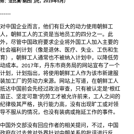
师：法比奥·纳西门托，2019年5月）
------
对中国企业而言，他们有巨大的动力使用朝鲜工
人，朝鲜工人的工资是当地员工的四分之一。此
外，尽管中国政府要求企业将外国工人加入主要的
社会福利计划（像是退休、医疗、失业、工伤和生
育），朝鲜工人通常也不被纳入计划中，以降低劳
动成本。2017年，丹东市商务局的网站宣布了一个
计划，计划指出，将使用朝鲜工人作为该市新建服
装加工厂的劳动力来源。网站上写道，在朝鲜工人
抵达中国前会先经过政治审查，只有被认定是“根红
苗正、坚定可靠”的劳工才被允许前来，工人之间的
纪律极其严格，执行能力高，没有出现旷工或对领
导不服从的情况，也没有装病或拖延工作的事件。
中国外交部没有回应作者的相关提问，不过，中国
政府在过去曾对外界针对中朝关系的批评进行反