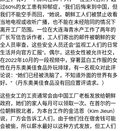
过60%的女工患有抑郁症，“我们后悔来到中国，但
我们不能空手而回，”她说。朝鲜工人们被禁止收看
当地电视或收听广播，也不能在未经陪同的情况下
离开工厂范围。一位在大连海青水产工作了两年的
厂长写信告诉作者，工人们寄出的邮件被朝鲜的安
全人员审查，这些安全人员还会“监视工人们的日常
生活并向官方汇报”。偶尔，这些女性被允许社交，
在2022年10月的一段视频中，穿著蓝白工作服的女
性在丹东奥美佳食品外玩排球，有一名观众对此评
论说：“她们已经被洗脑了，不知道外面的世界有多
好。”（丹东奥美佳食品没有回应置评请求。）
这些女工的工资通常会由中国工厂老板发放给朝鲜
政府，她们的家人每月可以领取一次。在首尔的一
位朝鲜脱北者，为本台工作的金洁恩（Kim Jieun）
说，厂方会告诉工人们，由于他们住在宿舍钱可能
会被偷，所以薪水最好以这种方式发放，但工人们