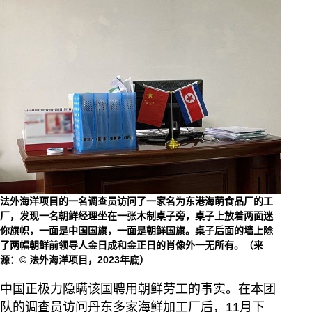
法外海洋项目的一名调查员访问了一家名为东港海萌食品厂的工
厂，发现一名朝鲜经理坐在一张木制桌子旁，桌子上放着两面迷
你旗帜，一面是中国国旗，一面是朝鲜国旗。桌子后面的墙上除
了两幅朝鲜前领导人金日成和金正日的肖像外一无所有。（来
源：© 法外海洋项目，2023年底）
中国正极力隐瞒该国聘用朝鲜劳工的事实。在本团
队的调查员访问丹东多家海鲜加工厂后，11月下