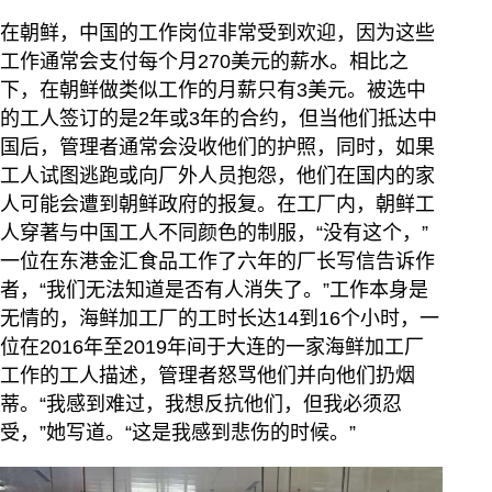
在朝鲜，中国的工作岗位非常受到欢迎，因为这些
工作通常会支付每个月270美元的薪水。相比之
下，在朝鲜做类似工作的月薪只有3美元。被选中
的工人签订的是2年或3年的合约，但当他们抵达中
国后，管理者通常会没收他们的护照，同时，如果
工人试图逃跑或向厂外人员抱怨，他们在国内的家
人可能会遭到朝鲜政府的报复。在工厂内，朝鲜工
人穿著与中国工人不同颜色的制服，“没有这个，”
一位在东港金汇食品工作了六年的厂长写信告诉作
者，“我们无法知道是否有人消失了。”工作本身是
无情的，海鲜加工厂的工时长达14到16个小时，一
位在2016年至2019年间于大连的一家海鲜加工厂
工作的工人描述，管理者怒骂他们并向他们扔烟
蒂。“我感到难过，我想反抗他们，但我必须忍
受，”她写道。“这是我感到悲伤的时候。”