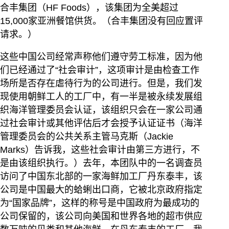
合丰集团（HF Foods），该集团为全美超过
15,000家亚洲餐馆供货。（合丰集团没有回应置评
请求。）
这些中国公司经常声称他们遵守劳工标准，因为他
们已经通过了“社会审计”，这项审计是由检查工作
场所是否存在虐待行为的公司进行。但是，我们发
现使用朝鲜工人的工厂中，有一半是被永续发展组
织海洋管理委员会认证，该组织只会在一家公司通
过社会审计或其他评估后才会授予认证证书（海洋
管理委员会的公共关系主管马克斯（Jackie
Marks）告诉我，这些社会审计由第三方进行，不
是由该组织执行。）去年，本团队中的一名调查员
访问了中国东北部的一家海鲜加工厂丹东泰丰，该
公司是中国最大的蛤蜊出口商，它被北京政府指定
为“国家品牌”，这样的称号是中国政府为最成功的
公司保留的，该公司向美国和世界各地的超市供应