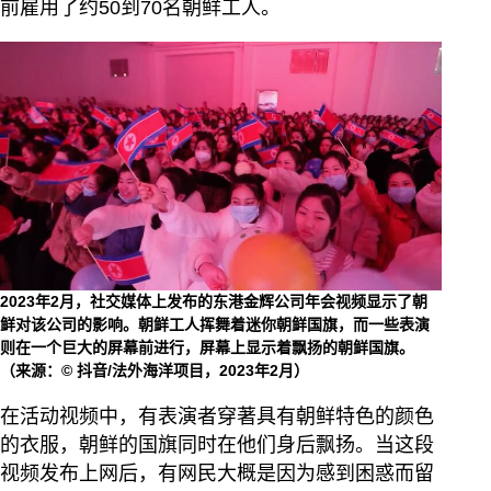
前雇用了约50到70名朝鲜工人。
2023年2月，社交媒体上发布的东港金辉公司年会视频显示了朝
鲜对该公司的影响。朝鲜工人挥舞着迷你朝鲜国旗，而一些表演
则在一个巨大的屏幕前进行，屏幕上显示着飘扬的朝鲜国旗。
（来源：© 抖音/法外海洋项目，2023年2月）
在活动视频中，有表演者穿著具有朝鲜特色的颜色
的衣服，朝鲜的国旗同时在他们身后飘扬。当这段
视频发布上网后，有网民大概是因为感到困惑而留