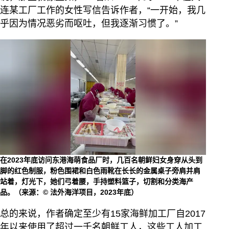
连某工厂工作的女性写信告诉作者，“一开始，我几
乎因为情况恶劣而呕吐，但我逐渐习惯了。”
在2023年底访问东港海萌食品厂时，几百名朝鲜妇女身穿从头到
脚的红色制服，粉色围裙和白色雨靴在长长的金属桌子旁肩并肩
站着，灯光下，她们弓着腰，手持塑料篮子，切割和分类海产
品。（来源：© 法外海洋项目，2023年底）
总的来说，作者确定至少有15家海鲜加工厂自2017
年以来使用了超过一千名朝鲜工人，这些工人加工