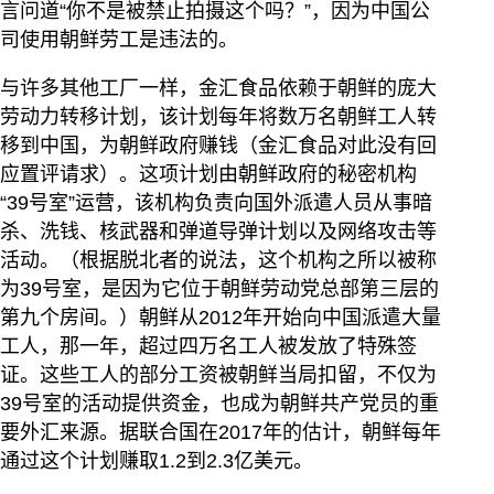
言问道“你不是被禁止拍摄这个吗？”，因为中国公
司使用朝鲜劳工是违法的。
与许多其他工厂一样，金汇食品依赖于朝鲜的庞大
劳动力转移计划，该计划每年将数万名朝鲜工人转
移到中国，为朝鲜政府赚钱（金汇食品对此没有回
应置评请求）。这项计划由朝鲜政府的秘密机构
“39号室”运营，该机构负责向国外派遣人员从事暗
杀、洗钱、核武器和弹道导弹计划以及网络攻击等
活动。（根据脱北者的说法，这个机构之所以被称
为39号室，是因为它位于朝鲜劳动党总部第三层的
第九个房间。）朝鲜从2012年开始向中国派遣大量
工人，那一年，超过四万名工人被发放了特殊签
证。这些工人的部分工资被朝鲜当局扣留，不仅为
39号室的活动提供资金，也成为朝鲜共产党员的重
要外汇来源。据联合国在2017年的估计，朝鲜每年
通过这个计划赚取1.2到2.3亿美元。