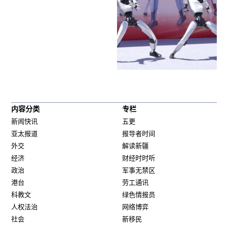
内容分类
专栏
新闻快讯
五更
亚太报道
报导者时间
外交
解读新疆
经济
财经时时听
政治
军事无禁区
港台
劳工通讯
科教文
绿色情报员
人权法治
网络博弈
社会
新移民