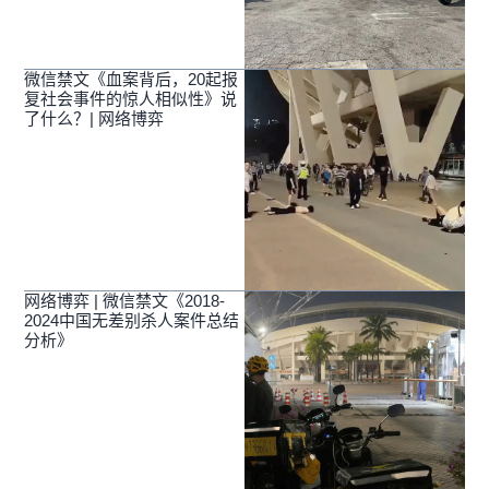
微信禁文《血案背后，20起报
复社会事件的惊人相似性》说
了什么？| 网络博弈
网络博弈 | 微信禁文《2018-
2024中国无差别杀人案件总结
分析》