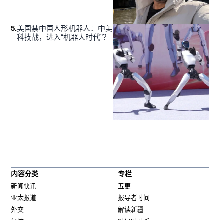
5
.
美国禁中国人形机器人：中美
科技战，进入“机器人时代”？
内容分类
专栏
新闻快讯
五更
亚太报道
报导者时间
外交
解读新疆