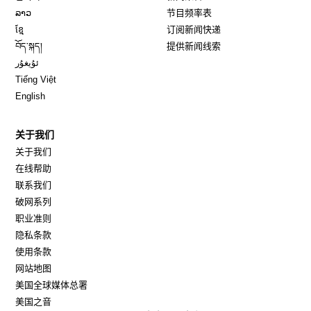
Opens in new window
ລາວ
节目频率表
Opens in new window
ខ្មែ
订阅新闻快递
Opens in new window
བོད་སྐད།
提供新闻线索
Opens in new window
ئۇيغۇر
Opens in new window
Tiếng Việt
Opens in new window
English
关于我们
关于我们
在线帮助
联系我们
破网系列
职业准则
隐私条款
使用条款
网站地图
Opens in new window
美国全球媒体总署
Opens in new window
美国之音