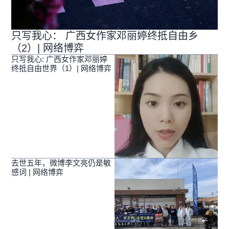
只写我心： 广西女作家邓丽婷终抵自由乡
（2）| 网络博弈
只写我心: 广西女作家邓丽婷
终抵自由世界（1）| 网络博弈
去世五年，微博李文亮仍是敏
感词 | 网络博弈