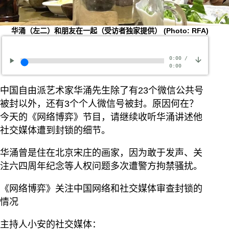
华涌（左二）和朋友在一起（受访者独家提供）
(Photo: RFA)
0:00
/
0:00
中国自由派艺术家华涌先生除了有23个微信公共号
被封以外，还有3个个人微信号被封。原因何在？
今天的《网络博弈》节目，请继续收听华涌讲述他
社交媒体遭到封锁的细节。
华涌曾是住在北京宋庄的画家，因为敢于发声、关
注六四周年纪念等人权问题多次遭警方拘禁骚扰。
《网络博弈》关注中国网络和社交媒体审查封锁的
情况
主持人小安的社交媒体：