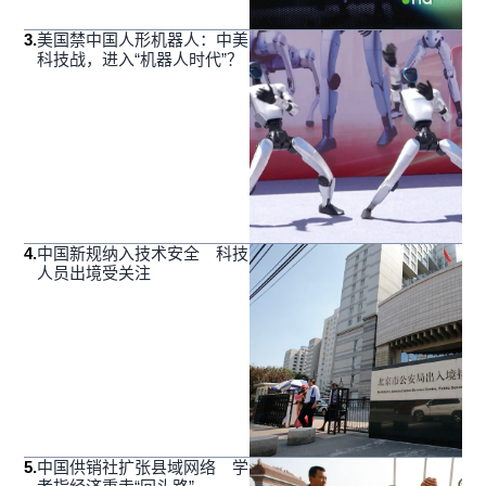
3
.
美国禁中国人形机器人：中美
科技战，进入“机器人时代”？
4
.
中国新规纳入技术安全 科技
人员出境受关注
5
.
中国供销社扩张县域网络 学