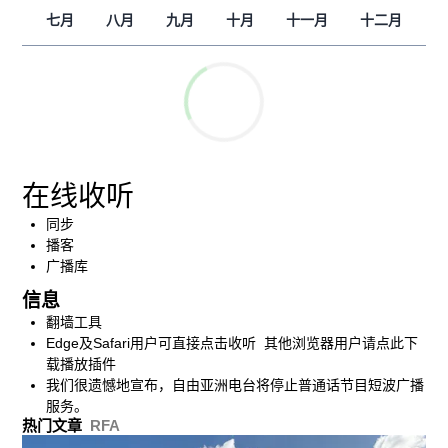
七月
八月
九月
十月
十一月
十二月
在线收听
同步
播客
广播库
信息
翻墙工具
Edge及Safari用户可直接点击收听 其他浏览器用户请点此下
载播放插件
我们很遗憾地宣布，自由亚洲电台将停止普通话节目短波广播
服务。
热门文章
RFA