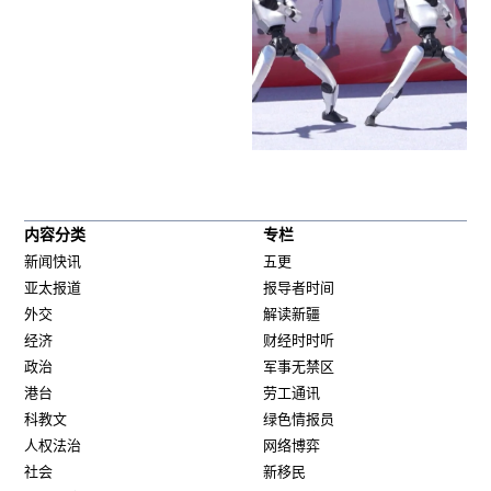
内容分类
专栏
新闻快讯
五更
亚太报道
报导者时间
外交
解读新疆
经济
财经时时听
政治
军事无禁区
港台
劳工通讯
科教文
绿色情报员
人权法治
网络博弈
社会
新移民