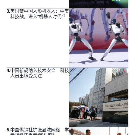
3
.
美国禁中国人形机器人：中美
科技战，进入“机器人时代”？
4
.
中国新规纳入技术安全 科技
人员出境受关注
5
.
中国供销社扩张县域网络 学