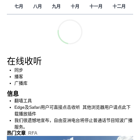
七月
八月
九月
十月
十一月
十二月
在线收听
同步
播客
广播库
信息
翻墙工具
Edge及Safari用户可直接点击收听 其他浏览器用户请点此下
载播放插件
我们很遗憾地宣布，自由亚洲电台将停止普通话节目短波广播
服务。
热门文章
RFA