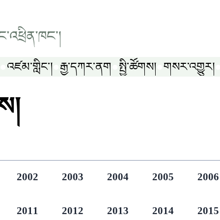
འཛམ་གླིང༌།
རྒྱ་དཀར་ནག
སྤྱི་ཚོགས།
གསར་འགྱུར།
ས།
2002
2003
2004
2005
2006
2011
2012
2013
2014
2015