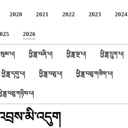
2020
2021
2022
2023
2024
025
2026
་གསུམ་པ།
ཕྱི་ཟླ་བཞི་པ།
ཕྱི་ཟླ་ལྔ་པ།
ཕྱི་ཟླ་དྲུག་པ།
ཕྱི་ཟླ་དགུ་པ།
ཕྱི་ཟླ་བཅུ་པ།
ཕྱི་ཟླ་བཅུ་གཅིག་པ།
ྱི་ཟླ་བཅུ་གཉིས་པ།
་འབྲས་མི་འདུག