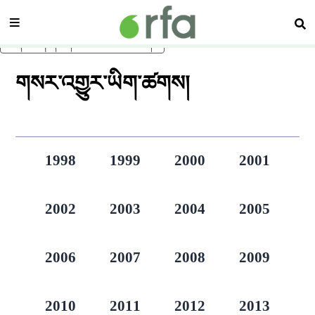
སྡེ་ཚན།
བཤ
ནང་དོན་གཙོ་བོར་མཆོང་།
གསར་འགྱུར་ཡིག་ཚགས།
1998
1999
2000
2001
2002
2003
2004
2005
2006
2007
2008
2009
2010
2011
2012
2013