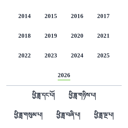
2014
2015
2016
2017
2018
2019
2020
2021
2022
2023
2024
2025
2026
ཕྱི་ཟླ་དང་པོ།
ཕྱི་ཟླ་གཉིས་པ།
ཕྱི་ཟླ་གསུམ་པ།
ཕྱི་ཟླ་བཞི་པ།
ཕྱི་ཟླ་ལྔ་པ།