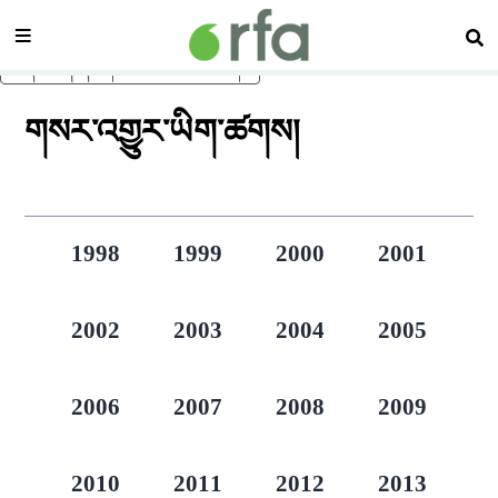
སྡེ་ཚན།
བཤ
ནང་དོན་གཙོ་བོར་མཆོང་།
གསར་འགྱུར་ཡིག་ཚགས།
1998
1999
2000
2001
2002
2003
2004
2005
2006
2007
2008
2009
2010
2011
2012
2013