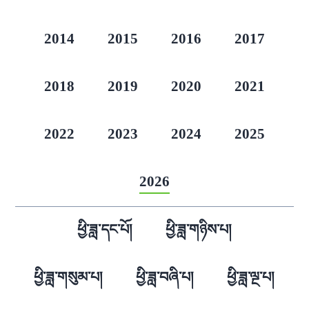
2014
2015
2016
2017
2018
2019
2020
2021
2022
2023
2024
2025
2026
ཕྱི་ཟླ་དང་པོ།
ཕྱི་ཟླ་གཉིས་པ།
ཕྱི་ཟླ་གསུམ་པ།
ཕྱི་ཟླ་བཞི་པ།
ཕྱི་ཟླ་ལྔ་པ།