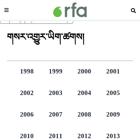
སྡེ་ཚན།
བཤ
ནང་དོན་གཙོ་བོར་མཆོང་།
གསར་འགྱུར་ཡིག་ཚགས།
1998
1999
2000
2001
2002
2003
2004
2005
2006
2007
2008
2009
2010
2011
2012
2013