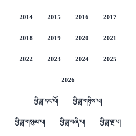
2014
2015
2016
2017
2018
2019
2020
2021
2022
2023
2024
2025
2026
ཕྱི་ཟླ་དང་པོ།
ཕྱི་ཟླ་གཉིས་པ།
ཕྱི་ཟླ་གསུམ་པ།
ཕྱི་ཟླ་བཞི་པ།
ཕྱི་ཟླ་ལྔ་པ།