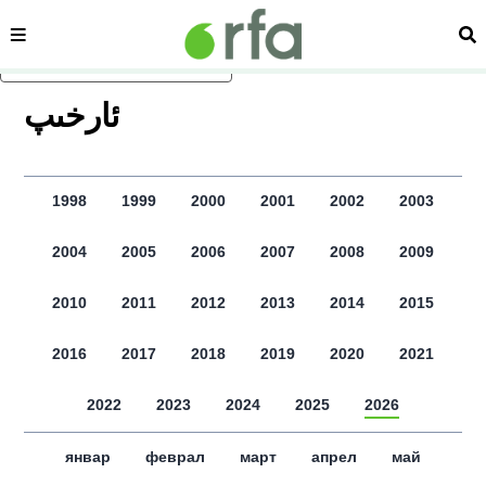
сәһипә
из
асаслиқ мәзмунға атлаң
ﺋﺎﺭﺧﯩﭗ
1998
1999
2000
2001
2002
2003
2004
2005
2006
2007
2008
2009
2010
2011
2012
2013
2014
2015
2016
2017
2018
2019
2020
2021
2022
2023
2024
2025
2026
январ
феврал
март
апрел
май