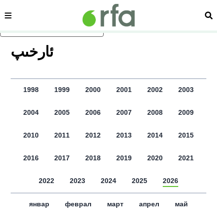
сәһипә
из
асаслиқ мәзмунға атлаң
ﺋﺎﺭﺧﯩﭗ
1998
1999
2000
2001
2002
2003
2004
2005
2006
2007
2008
2009
2010
2011
2012
2013
2014
2015
2016
2017
2018
2019
2020
2021
2022
2023
2024
2025
2026
январ
феврал
март
апрел
май