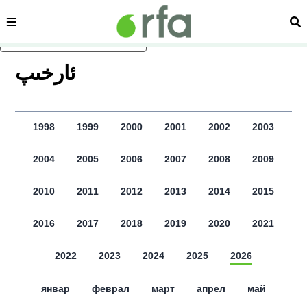
сәһипә
из
асаслиқ мәзмунға атлаң
ﺋﺎﺭﺧﯩﭗ
1998
1999
2000
2001
2002
2003
2004
2005
2006
2007
2008
2009
2010
2011
2012
2013
2014
2015
2016
2017
2018
2019
2020
2021
2022
2023
2024
2025
2026
январ
феврал
март
апрел
май