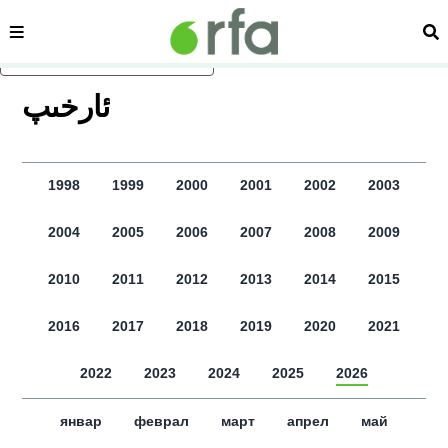
сәһипә
из
асаслиқ мәзмунға атлаң
ﺋﺎﺭﺧﯩﭗ
1998
1999
2000
2001
2002
2003
2004
2005
2006
2007
2008
2009
2010
2011
2012
2013
2014
2015
2016
2017
2018
2019
2020
2021
2022
2023
2024
2025
2026
январ
феврал
март
апрел
май